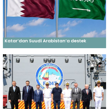
Katar’dan Suudi Arabistan’a destek