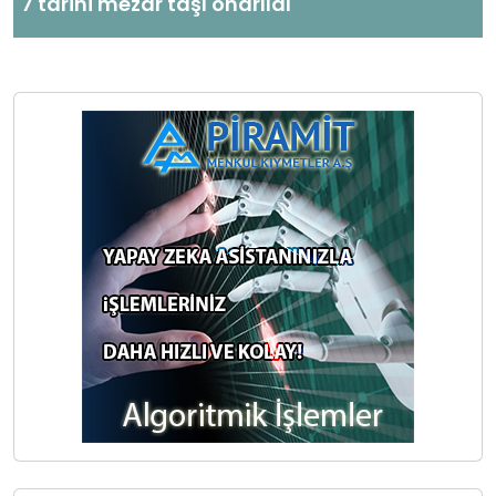
7 tarihi mezar taşı onarıldı