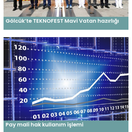
Gölcük’te TEKNOFEST Mavi Vatan hazırlığı
Pay mali hak kullanım işlemi