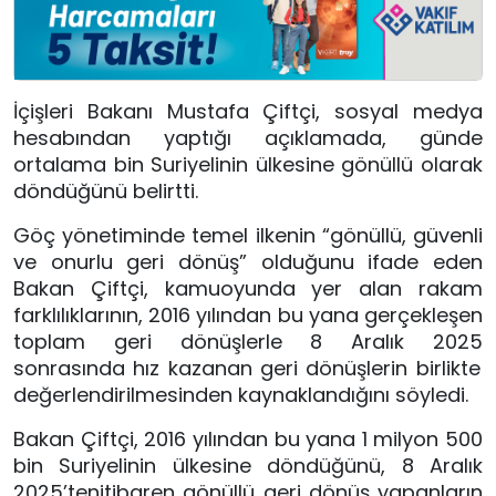
İçişleri Bakanı Mustafa Çiftçi, sosyal medya
hesabından yaptığı açıklamada, günde
ortalama bin Suriyelinin ülkesine gönüllü olarak
döndüğünü belirtti.
Göç yönetiminde temel ilkenin “gönüllü, güvenli
ve onurlu geri dönüş” olduğunu ifade eden
Bakan Çiftçi, kamuoyunda yer alan rakam
farklılıklarının, 2016 yılından bu yana gerçekleşen
toplam geri dönüşlerle
8 Aralık 2025
sonrasında hız kazanan geri dönüşlerin birlikte
değerlendirilmesinden kaynaklandığını söyledi.
Bakan Çiftçi, 2016 yılından bu yana 1 milyon 500
bin Suriyelinin ülkesine döndüğünü,
8 Aralık
2025’ten
itibaren gönüllü geri dönüş yapanların