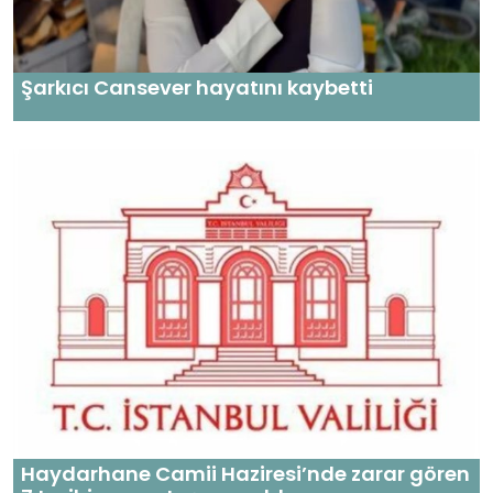
Şarkıcı Cansever hayatını kaybetti
Haydarhane Camii Haziresi’nde zarar gören