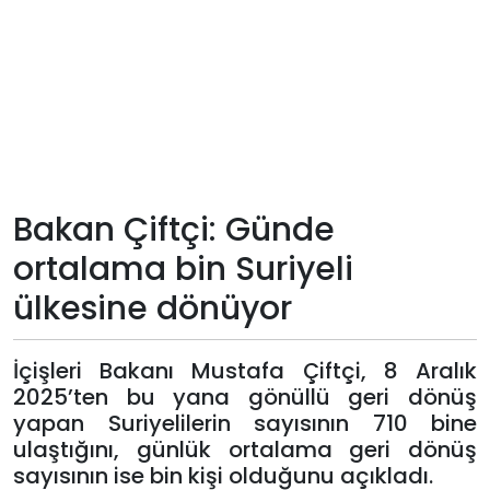
Teknoloji
Sektörel
Arşiv
Künye
Bakan Çiftçi: Günde
ortalama bin Suriyeli
Giriş
ülkesine dönüyor
Yap
İçişleri Bakanı Mustafa Çiftçi, 8 Aralık
2025’ten bu yana gönüllü geri dönüş
yapan Suriyelilerin sayısının 710 bine
ulaştığını, günlük ortalama geri dönüş
sayısının ise bin kişi olduğunu açıkladı.