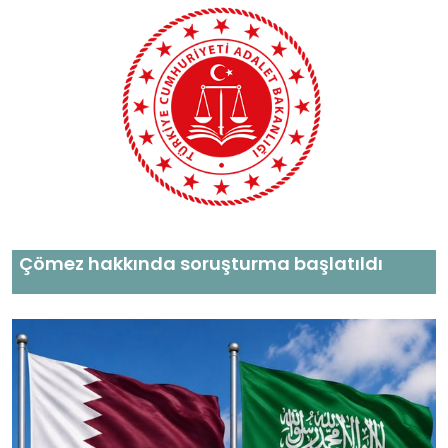
Çömez hakkında soruşturma başlatıldı