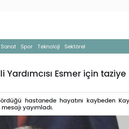
- Sanat
Spor
Teknoloji
Sektörel
i Yardımcısı Esmer için taziye
i gördüğü hastanede hayatını kaybeden Kays
e mesajı yayımladı.