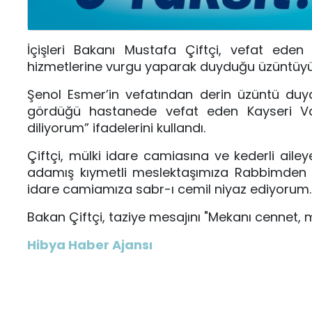
İçişleri Bakanı Mustafa Çiftçi, vefat eden
hizmetlerine vurgu yaparak duyduğu üzüntüyü 
Şenol Esmer’in vefatından derin üzüntü duydu
gördüğü hastanede vefat eden Kayseri Va
diliyorum” ifadelerini kullandı.
Çiftçi, mülki idare camiasına ve kederli ailey
adamış kıymetli meslektaşımıza Rabbimden mağ
idare camiamıza sabr-ı cemil niyaz ediyorum."
Bakan Çiftçi, taziye mesajını "Mekanı cennet, 
Hibya Haber Ajansı