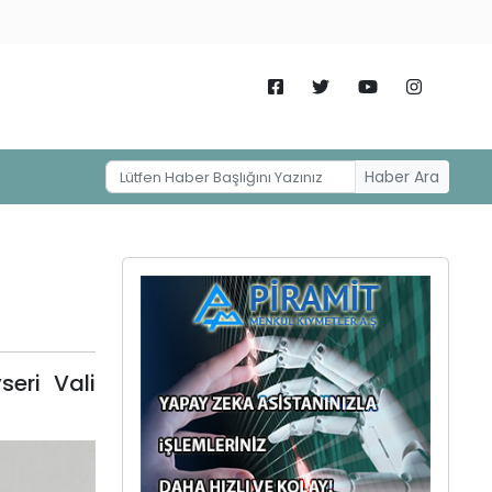
Haber Ara
eri Vali