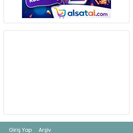
Giriş Yap
Arşiv