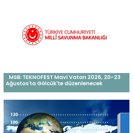
MSB: TEKNOFEST Mavi Vatan 2026, 20-23
Ağustos'ta Gölcük'te düzenlenecek