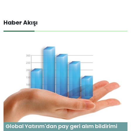
Haber Akışı
Global Yatırım'dan pay geri alım bildirimi