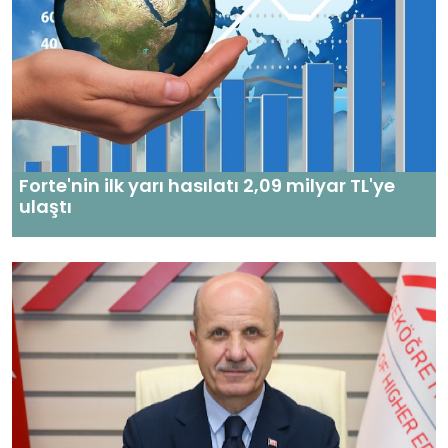
Forte'nin ilk yarı hasılatı 2,09 milyar TL'ye
ulaştı