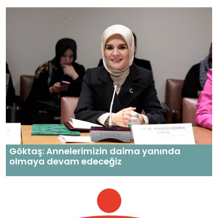
Göktaş: Annelerimizin daima yanında
olmaya devam edeceğiz