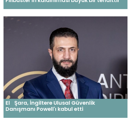
Filibuster'ın kaldırılması büyük bir tehdittir
El Şara, İngiltere Ulusal Güvenlik
Danışmanı Powell'ı kabul etti