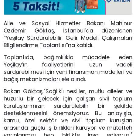
Aile ve Sosyal Hizmetler Bakanı Mahinur
Özdemir Göktaş, İstanbul’da düzenlenen
“Yeşilay Sürdürülebilir Gelir Modeli Çalışmaları
Bilgilendirme Toplantısı”na katıldı.
Toplantıda, bağımlılıkla mücadele eden
Yeşilay’ın faaliyetlerini uzun vadeli
sürdürebilmesi için yeni finansman modelleri ve
bağış mekanizmaları ele alındı.
Bakan Göktaş,"
Sağlıklı nesiller, mutlu aileler ve
huzurlu bir gelecek için çalışan sivil toplum
kuruluşlarımızın sürdürülebilir bir şekilde
desteklenmesini önemsiyoruz. Bu anlayışla,
kamu, özel sektör ve sivil toplum kuruşları
arasında güçlü iş birlikleri kuruyor ve müteffeh
yarınlarımızı hep birlikte inşa ediyoruz.
"