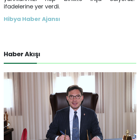
ifadelerine yer verdi.
Hibya Haber Ajansı
Haber Akışı