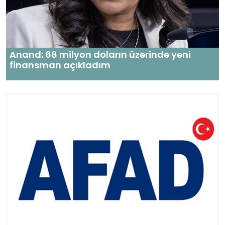
Anand: 68 milyon doların üzerinde yeni
finansman açıkladım