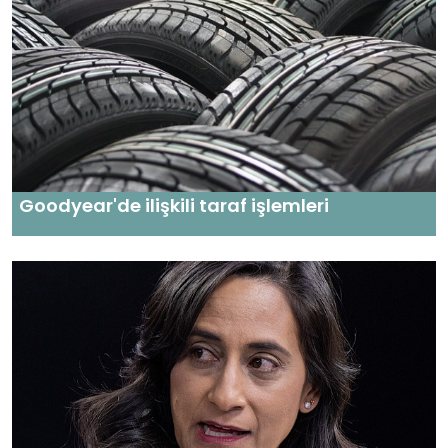
Goodyear'de ilişkili taraf işlemleri