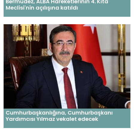
Bermudez, ALBA Hareketlerinin 4. Kıta
Meclisi'nin açılışına katıldı
Cumhurbaşkanlığına, Cumhurbaşkanı
Yardımcısı Yılmaz vekalet edecek