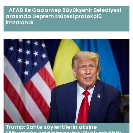
AFAD ile Gaziantep Büyükşehir Belediyesi
arasında Deprem Müzesi protokolü
imzalandı
Trump: Sahte söylentilerin aksine