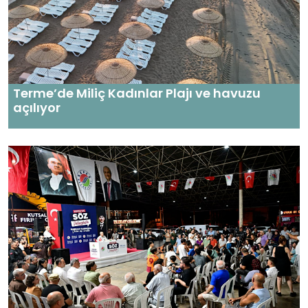
Terme’de Miliç Kadınlar Plajı ve havuzu
açılıyor