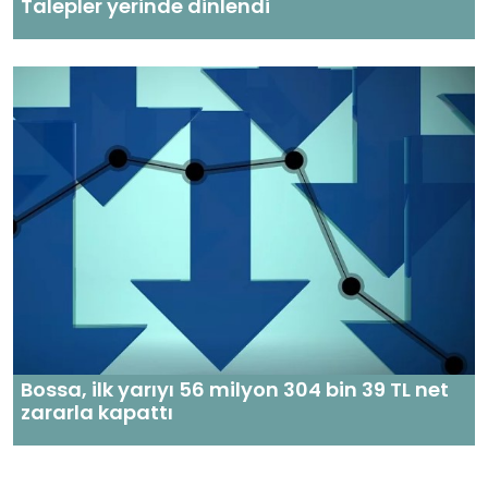
Talepler yerinde dinlendi
Bossa, ilk yarıyı 56 milyon 304 bin 39 TL net
zararla kapattı