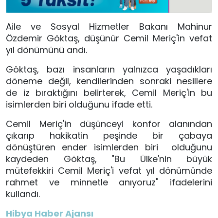
Aile ve Sosyal Hizmetler Bakanı Mahinur
Özdemir Göktaş, düşünür Cemil Meriç'in vefat
yıl dönümünü andı.
Göktaş, bazı insanların yalnızca yaşadıkları
döneme değil, kendilerinden sonraki nesillere
de iz bıraktığını belirterek, Cemil Meriç'in bu
isimlerden biri olduğunu ifade etti.
Cemil Meriç'in düşünceyi konfor alanından
çıkarıp hakikatin peşinde bir çabaya
dönüştüren ender isimlerden biri olduğunu
kaydeden Göktaş, "Bu Ülke'nin büyük
mütefekkiri Cemil Meriç'i vefat yıl dönümünde
rahmet ve minnetle anıyoruz" ifadelerini
kullandı.
Hibya Haber Ajansı