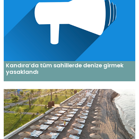
Kandıra’da tüm sahillerde denize girmek
yasaklandı