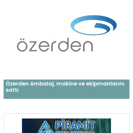
Özerden Ambalaj, makine ve ekipmanlarını
sattı