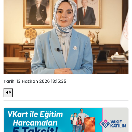
Tarih: 13 Haziran 2026 13:15:35