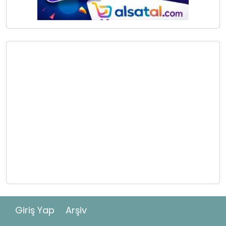
Giriş Yap
Arşiv