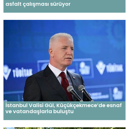
asfalt çalışması sürüyor
İstanbul Valisi Gül, Küçükçekmece’de esnaf
ve vatandaşlarla buluştu