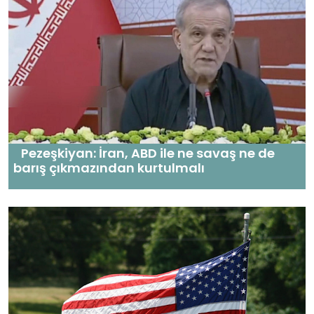
Pezeşkiyan: İran, ABD ile ne savaş ne de
barış çıkmazından kurtulmalı