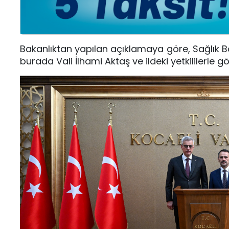
Bakanlıktan yapılan açıklamaya göre, Sağlık Baka
burada Vali İlhami Aktaş ve ildeki yetkililerle g