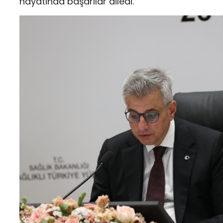
hayatında başarılar diledi.