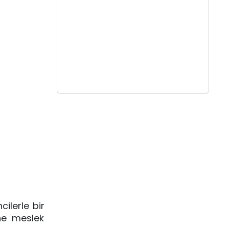
cilerle bir
ne meslek