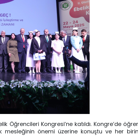
lik Öğrencileri Kongresi’ne katıldı. Kongre’de öğren
k mesleğinin önemi üzerine konuştu ve her biri