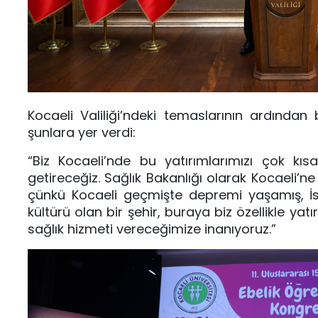
Kocaeli Valiliği’ndeki temaslarının ardınd
şunlara yer verdi:
“Biz Kocaeli’nde bu yatırımlarımızı çok kı
getireceğiz. Sağlık Bakanlığı olarak Kocaeli’ne 
çünkü Kocaeli geçmişte depremi yaşamış, İst
kültürü olan bir şehir, buraya biz özellikle ya
sağlık hizmeti vereceğimize inanıyoruz.”