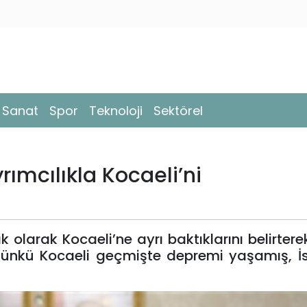
- Sanat
Spor
Teknoloji
Sektörel
rımcılıkla Kocaeli’ni
larak Kocaeli’ne ayrı baktıklarını belirterek,
 çünkü Kocaeli geçmişte depremi yaşamış, İ