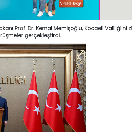
nı Prof. Dr. Kemal Memişoğlu, Kocaeli Valiliği’ni zi
örüşmeler gerçekleştirdi.