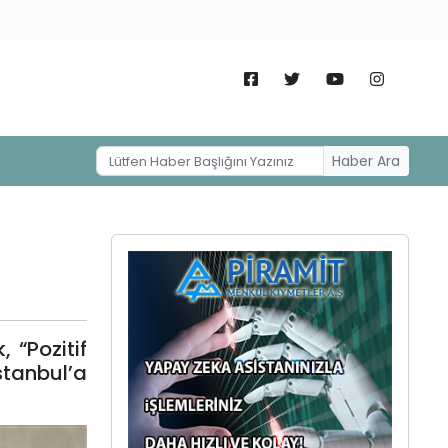
Haber Ara
 “Pozitif
stanbul’a