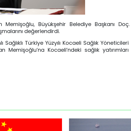
en Memişoğlu, Büyükşehir Belediye Başkanı Doç. 
şmalarını değerlendirdi.
Sağlıklı Türkiye Yüzyılı Kocaeli Sağlık Yöneticileri
kan Memişoğlu’na Kocaeli’ndeki sağlık yatırımları