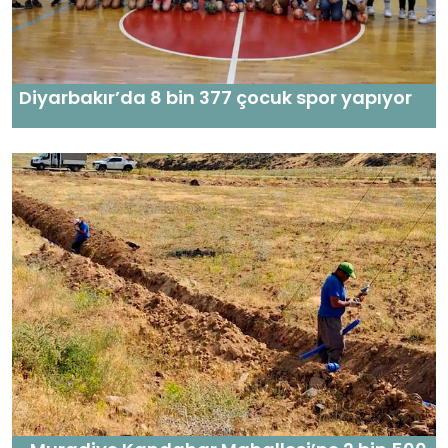
Diyarbakır’da 8 bin 377 çocuk spor yapıyor