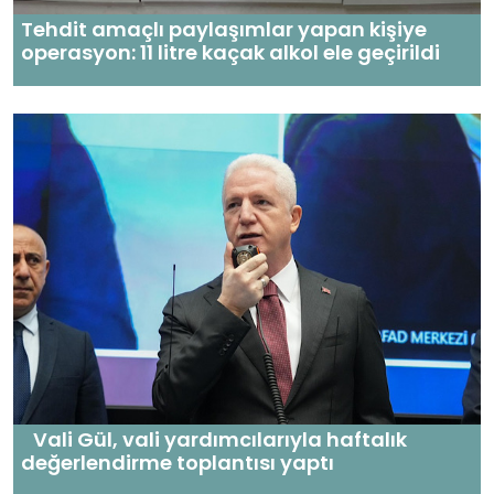
Tehdit amaçlı paylaşımlar yapan kişiye
operasyon: 11 litre kaçak alkol ele geçirildi
Vali Gül, vali yardımcılarıyla haftalık
değerlendirme toplantısı yaptı