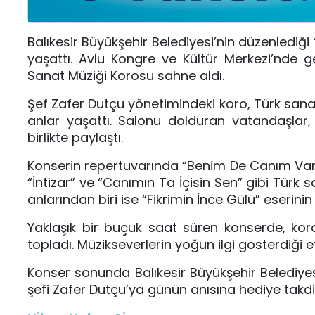
Balıkesir Büyükşehir Belediyesi’nin düzenledi
yaşattı. Avlu Kongre ve Kültür Merkezi’nde ger
Sanat Müziği Korosu sahne aldı.
Şef Zafer Dutçu yönetimindeki koro, Türk sanat m
anlar yaşattı. Salonu dolduran vatandaşlar
birlikte paylaştı.
Konserin repertuvarında “Benim De Canım Var
“İntizar” ve “Canımın Ta İçisin Sen” gibi Türk 
anlarından biri ise “Fikrimin İnce Gülü” eserinin
Yaklaşık bir buçuk saat süren konserde, kor
topladı. Müzikseverlerin yoğun ilgi gösterdiği 
Konser sonunda Balıkesir Büyükşehir Belediy
şefi Zafer Dutçu’ya günün anısına hediye takdi