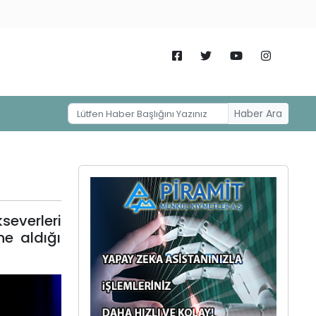
Haber Ara
severleri
e aldığı