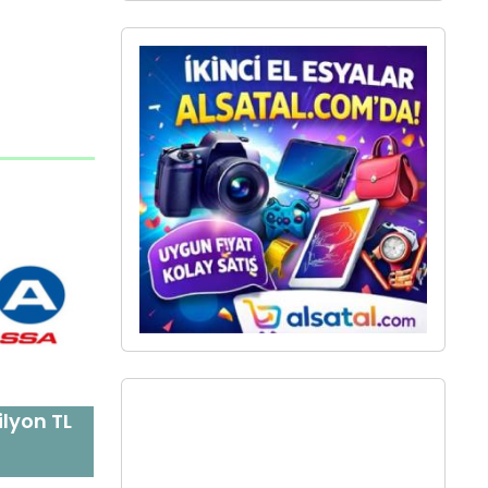
ilyon TL