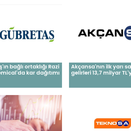
'ın bağlı ortaklığı Razi
Akçansa'nın ilk yarı sa
mical'da kar dağıtımı
gelirleri 13,7 milyar TL'