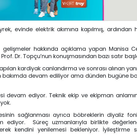
yrek, evinde elektrik akımına kapılmış, ardından
 gelişmeler hakkında açıklama yapan Manisa Ce
Prof. Dr. Topçu’nun konuşmasından bazı satır başla
 yapılan kardiyak canlandırma ve sonrası alınan yan
n bakımda devam ediliyor ama dünden bugüne bak
si devam ediyor. Teknik ekip ve ekipman anlamı
z yok.
sinin sağlanması ayrıca böbreklerin diyaliz fon
ediyor. Süreç uzmanlarıyla birlikte değerlend
rek kendini yenilemesi bekleniyor. İyileştirme s