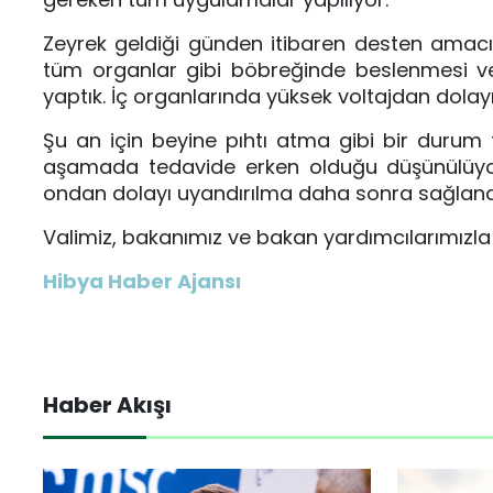
Zeyrek geldiği günden itibaren desten amacıy
tüm organlar gibi böbreğinde beslenmesi ve be
yaptık. İç organlarında yüksek voltajdan dolayı
Şu an için beyine pıhtı atma gibi bir durum te
aşamada tedavide erken olduğu düşünülüyor.
ondan dolayı uyandırılma daha sonra sağla
Valimiz, bakanımız ve bakan yardımcılarımızla sü
Hibya Haber Ajansı
Haber Akışı