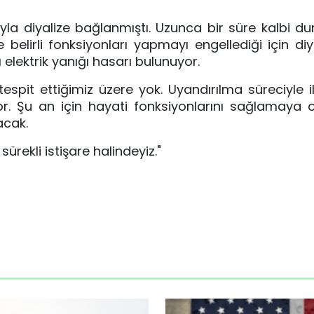
la diyalize bağlanmıştı. Uzunca bir süre kalbi du
lirli fonksiyonları yapmayı engellediği için diya
 elektrik yanığı hasarı bulunuyor.
spit ettiğimiz üzere yok. Uyandırılma süreciyle ilg
 Şu an için hayati fonksiyonlarını sağlamaya od
nacak.
rekli istişare halindeyiz."