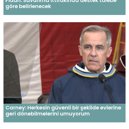
Fidan: Savunma ittifakında destek talebe
göre belirlenecek
Carney: Herkesin güvenli bir şekilde evlerine
geri dönebilmelerini umuyorum