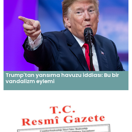
Trump'tan yansıma havuzu iddiası: Bu bir
vandalizm eylemi