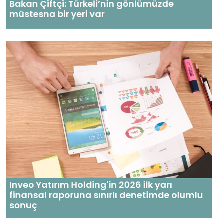
Bakan Çiftçi: Türkeli’nin gönlümüzde
müstesna bir yeri var
Inveo Yatırım Holding'in 2026 ilk yarı
finansal raporuna sınırlı denetimde olumlu
sonuç