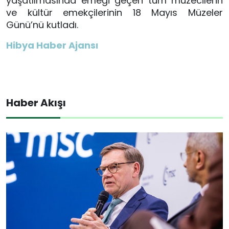
yaşatılmasında emeği geçen tüm müzecilerin
ve kültür emekçilerinin 18 Mayıs Müzeler
Günü’nü kutladı.
Hibya Haber Ajansı
Haber Akışı