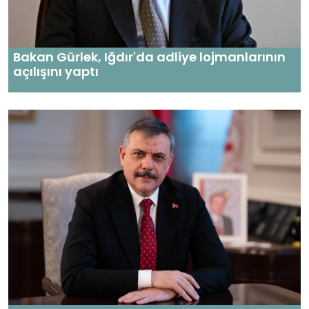
Bakan Gürlek, Iğdır'da adliye lojmanlarının
açılışını yaptı