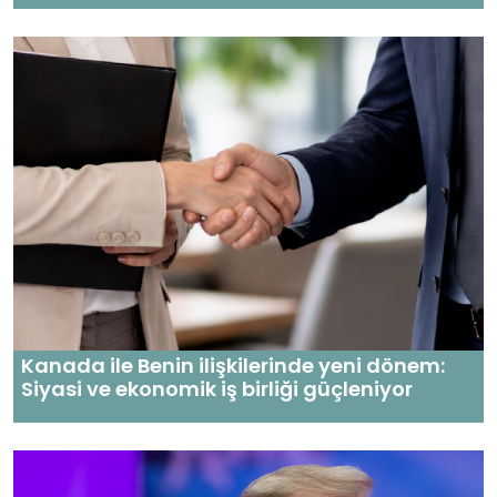
Kanada ile Benin ilişkilerinde yeni dönem:
Siyasi ve ekonomik iş birliği güçleniyor