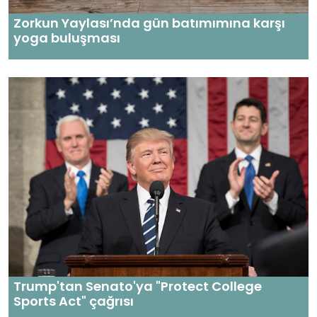
Zorkun Yaylası’nda gün batımımına karşı
yoga buluşması
Trump'tan Senato'ya "Protect College
Sports Act" çağrısı