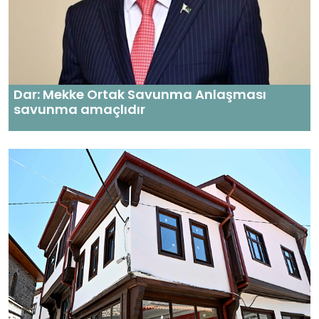
Dar: Mekke Ortak Savunma Anlaşması
savunma amaçlıdır