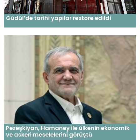
Güdül’de tarihi yapılar restore edildi
Pezeşkiyan, Hamaney ile ülkenin ekonomik
ve askeri meselelerini görüştü