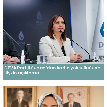
DEVA Partili Sudan’dan kadın yoksulluğuna
ilişkin açıklama