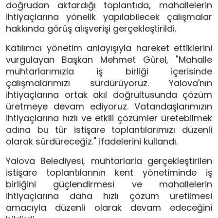
doğrudan aktardığı toplantıda, mahallelerin
ihtiyaçlarına yönelik yapılabilecek çalışmalar
hakkında görüş alışverişi gerçekleştirildi.
Katılımcı yönetim anlayışıyla hareket ettiklerini
vurgulayan Başkan Mehmet Gürel, "Mahalle
muhtarlarımızla iş birliği içerisinde
çalışmalarımızı sürdürüyoruz. Yalova'nın
ihtiyaçlarına ortak akıl doğrultusunda çözüm
üretmeye devam ediyoruz. Vatandaşlarımızın
ihtiyaçlarına hızlı ve etkili çözümler üretebilmek
adına bu tür istişare toplantılarımızı düzenli
olarak sürdüreceğiz." ifadelerini kullandı.
Yalova Belediyesi, muhtarlarla gerçekleştirilen
istişare toplantılarının kent yönetiminde iş
birliğini güçlendirmesi ve mahallelerin
ihtiyaçlarına daha hızlı çözüm üretilmesi
amacıyla düzenli olarak devam edeceğini