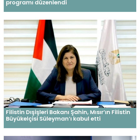
programı düzenlendi
Filistin Dışişleri Bakanı Şahin, Mısır’ın Filistin
Büyükelçisi Süleyman’ı kabul etti