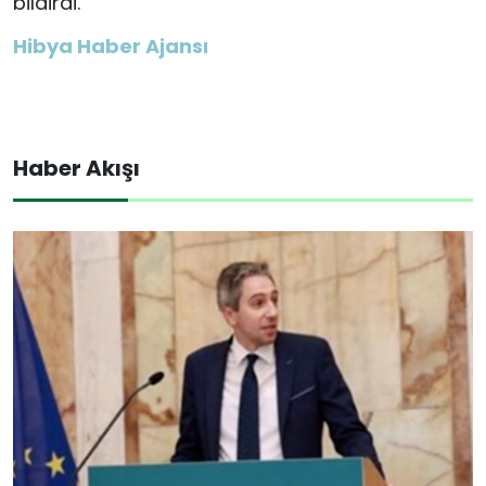
bildirdi.
Hibya Haber Ajansı
Haber Akışı