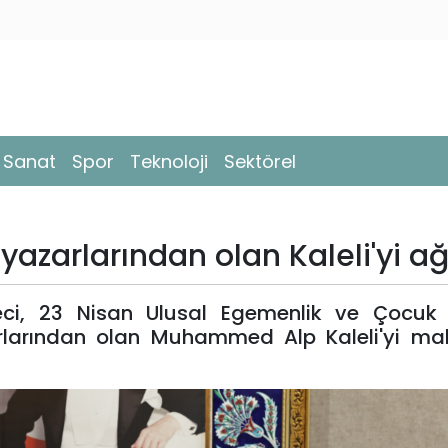
- Sanat
Spor
Teknoloji
Sektörel
azarlarından olan Kaleli'yi ağ
ci, 23 Nisan Ulusal Egemenlik ve Çocuk
zarlarından olan Muhammed Alp Kaleli'yi m