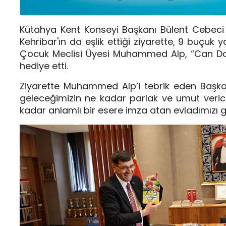
Kütahya Kent Konseyi Başkanı Bülent Cebeci
Kehribar'ın da eşlik ettiği ziyarette, 9 buçu
Çocuk Meclisi Üyesi Muhammed Alp, “Can Dos
hediye etti.
Ziyarette Muhammed Alp’i tebrik eden Başkan
geleceğimizin ne kadar parlak ve umut veri
kadar anlamlı bir esere imza atan evladımızı 