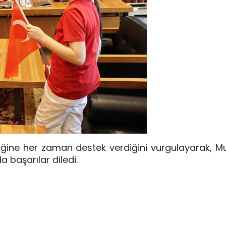
nliğine her zaman destek verdiğini vurgulayarak
 başarılar diledi.