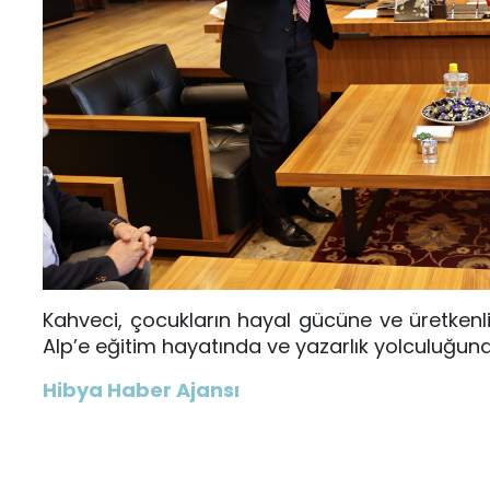
Kahveci, çocukların hayal gücüne ve üretke
Alp’e eğitim hayatında ve yazarlık yolculuğunda
Hibya Haber Ajansı