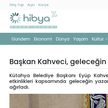
Giriş Yap
Arşiv
Künye
Ara
Gündem
Gündem
Ekonomi
Dünya
Yaşam
Kültür 
Ekonomi
Dünya
Başkan Kahveci, geleceğin y
Yaşam
Kütahya Belediye Başkanı Eyüp Kahve
Kültür
etkinlikleri kapsamında geleceğin ya
-
ağırladı.
Sanat
Spor