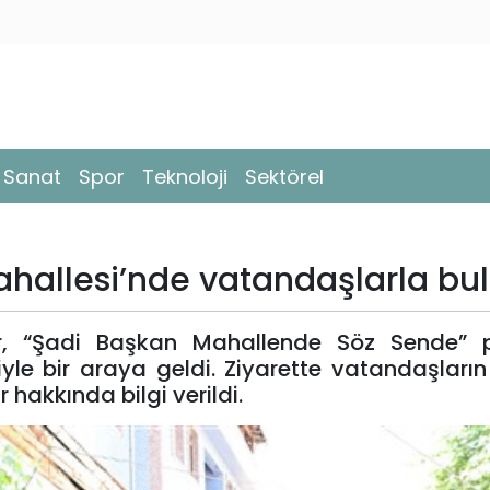
- Sanat
Spor
Teknoloji
Sektörel
allesi’nde vatandaşlarla bul
ir, “Şadi Başkan Mahallende Söz Sende” 
e bir araya geldi. Ziyarette vatandaşların 
hakkında bilgi verildi.