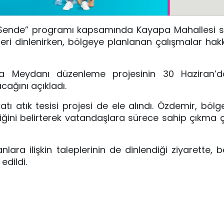
z Sende” programı kapsamında
Kayapa Mahallesi
s
leri dinlenirken, bölgeye planlanan çalışmalar hakk
 Meydanı düzenleme projesinin 30 Haziran’d
cağını açıkladı.
 atık tesisi projesi de ele alındı. Özdemir, bölg
iğini belirterek vatandaşlara sürece sahip çıkma 
nlara ilişkin taleplerinin de dinlendiği ziyarette, 
edildi.