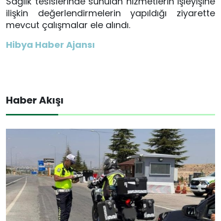
Sağlık tesislerinde sunulan hizmetlerin işleyişine
ilişkin değerlendirmelerin yapıldığı ziyarette
mevcut çalışmalar ele alındı.
Hibya Haber Ajansı
Haber Akışı