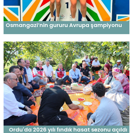
Osmangazi’nin gururu Avrupa şampiyonu
Ordu'da 2026 yılı fındık hasat sezonu açıldı