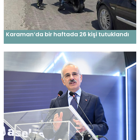
Karaman’da bir haftada 26 kişi tutuklandı