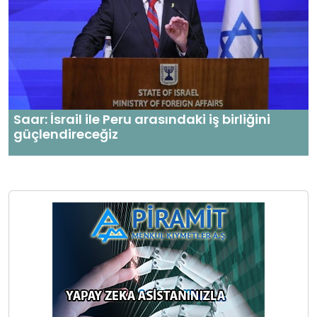
Saar: İsrail ile Peru arasındaki iş birliğini
güçlendireceğiz