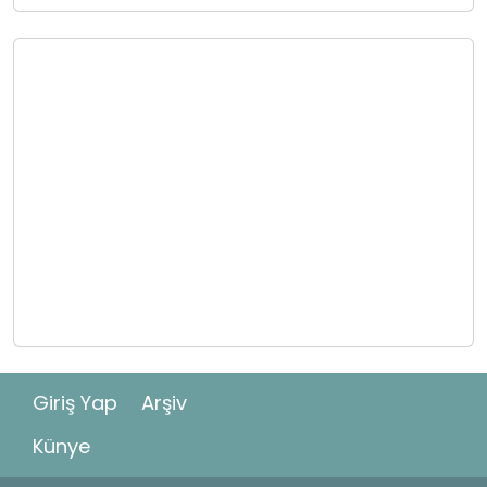
Giriş Yap
Arşiv
Künye