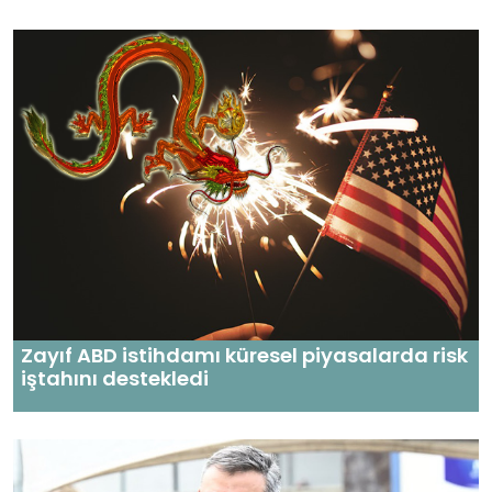
Zayıf ABD istihdamı küresel piyasalarda risk
iştahını destekledi