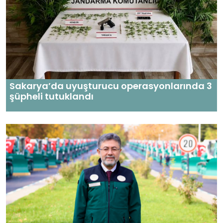
Sakarya’da uyuşturucu operasyonlarında 3
şüpheli tutuklandı