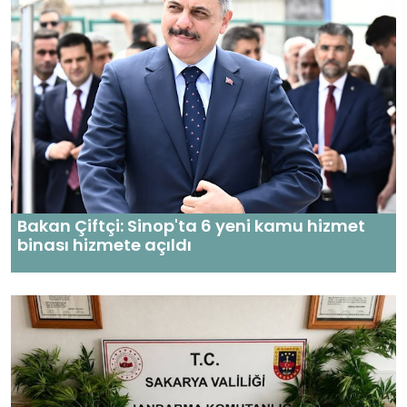
Bakan Çiftçi: Sinop'ta 6 yeni kamu hizmet
binası hizmete açıldı