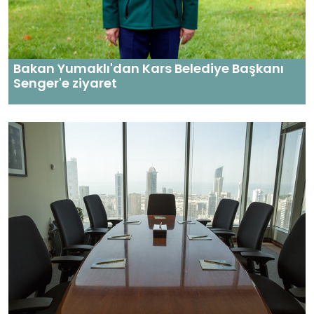
Bakan Yumaklı'dan Kars Belediye Başkanı
Senger'e ziyaret