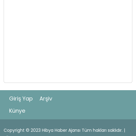
Giriş Yap
Arşiv
Künye
Copyright © 2023 Hibya Haber Ajansı Tüm hakları saklıdır. |