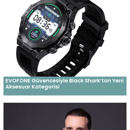
EVOFONE Güvencesiyle Black Shark’tan Yeni
Aksesuar Kategorisi