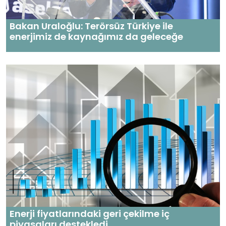
Bakan Uraloğlu: Terörsüz Türkiye ile
enerjimiz de kaynağımız da geleceğe
Enerji fiyatlarındaki geri çekilme iç
piyasaları destekledi