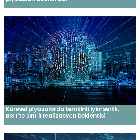
Küresel piyasalarda temkinli iyimserlik,
BIST'te sınırlı realizasyon beklentisi