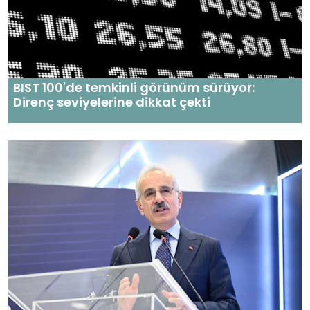
BIST 100'de temkinli görünüm sürüyor:
Direnç seviyelerine dikkat çekti