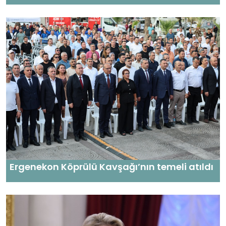
Ergenekon Köprülü Kavşağı’nın temeli atıldı