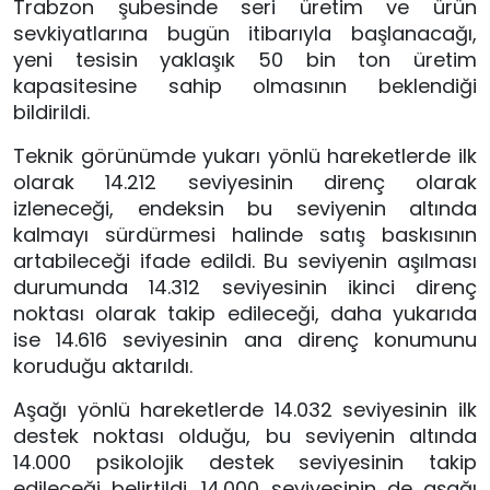
Trabzon şubesinde seri üretim ve ürün
sevkiyatlarına bugün itibarıyla başlanacağı,
yeni tesisin yaklaşık 50 bin ton üretim
kapasitesine sahip olmasının beklendiği
bildirildi.
Teknik görünümde yukarı yönlü hareketlerde ilk
olarak 14.212 seviyesinin direnç olarak
izleneceği, endeksin bu seviyenin altında
kalmayı sürdürmesi halinde satış baskısının
artabileceği ifade edildi. Bu seviyenin aşılması
durumunda 14.312 seviyesinin ikinci direnç
noktası olarak takip edileceği, daha yukarıda
ise 14.616 seviyesinin ana direnç konumunu
koruduğu aktarıldı.
Aşağı yönlü hareketlerde 14.032 seviyesinin ilk
destek noktası olduğu, bu seviyenin altında
14.000 psikolojik destek seviyesinin takip
edileceği belirtildi. 14.000 seviyesinin de aşağı