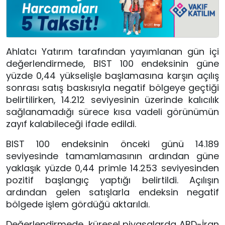
Ahlatcı Yatırım tarafından yayımlanan gün içi
değerlendirmede, BIST 100 endeksinin güne
yüzde 0,44 yükselişle başlamasına karşın açılış
sonrası satış baskısıyla negatif bölgeye geçtiği
belirtilirken, 14.212 seviyesinin üzerinde kalıcılık
sağlanamadığı sürece kısa vadeli görünümün
zayıf kalabileceği ifade edildi.
BIST 100 endeksinin önceki günü 14.189
seviyesinde tamamlamasının ardından güne
yaklaşık yüzde 0,44 primle 14.253 seviyesinden
pozitif başlangıç yaptığı belirtildi. Açılışın
ardından gelen satışlarla endeksin negatif
bölgede işlem gördüğü aktarıldı.
Değerlendirmede, küresel piyasalarda ABD-İran