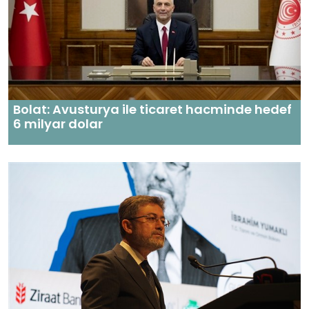
Bolat: Avusturya ile ticaret hacminde hedef
6 milyar dolar