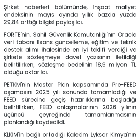
Şirket haberleri bölümünde, inşaat maliyet
endeksinin mayıs ayında yıllık bazda yüzde
29,84 arttığı bilgisi paylaşıldı.
FORTE'nin, Sahil Güvenlik Komutanlığı'nın Oracle
veri tabanı lisans güncelleme, eğitim ve teknik
destek alımı ihalesinde en iyi teklifi verdiği ve
şirkete sözleşmeye davet yazısının iletildiği
belirtilirken, sözleşme bedelinin 18,9 milyon TL
olduğu aktarıldı.
PETKM'nin Master Plan kapsamında Pre-FEED
aşamasını 2025 yılı sonunda tamamladığı ve
FEED sürecine geçiş hazırlıklarına başladığı
belirtilirken, FEED anlaşmalarının 2026 yılının
üçüncü çeyreğinde tamamlanmasının
planlandığı kaydedildi.
KLKIM'in bağlı ortaklığı Kalekim Lyksor Kimya'nın