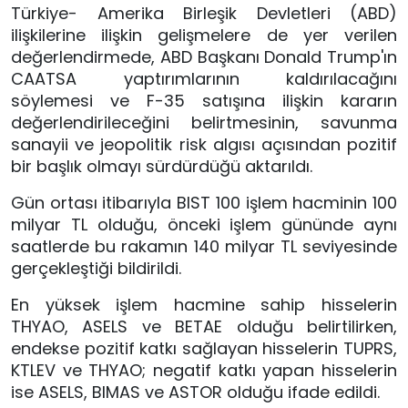
Türkiye- Amerika Birleşik Devletleri (ABD)
ilişkilerine ilişkin gelişmelere de yer verilen
değerlendirmede, ABD Başkanı Donald Trump'ın
CAATSA yaptırımlarının kaldırılacağını
söylemesi ve F-35 satışına ilişkin kararın
değerlendirileceğini belirtmesinin, savunma
sanayii ve jeopolitik risk algısı açısından pozitif
bir başlık olmayı sürdürdüğü aktarıldı.
Gün ortası itibarıyla BIST 100 işlem hacminin 100
milyar TL olduğu, önceki işlem gününde aynı
saatlerde bu rakamın 140 milyar TL seviyesinde
gerçekleştiği bildirildi.
En yüksek işlem hacmine sahip hisselerin
THYAO, ASELS ve BETAE olduğu belirtilirken,
endekse pozitif katkı sağlayan hisselerin TUPRS,
KTLEV ve THYAO; negatif katkı yapan hisselerin
ise ASELS, BIMAS ve ASTOR olduğu ifade edildi.