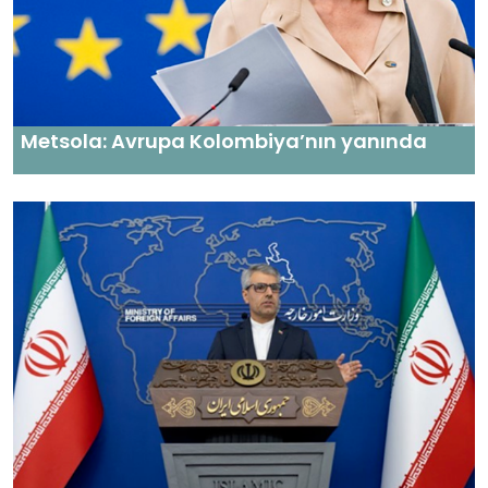
Metsola: Avrupa Kolombiya’nın yanında