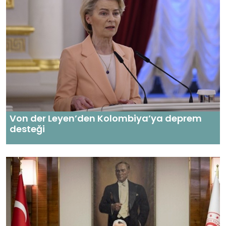
Von der Leyen’den Kolombiya’ya deprem
desteği