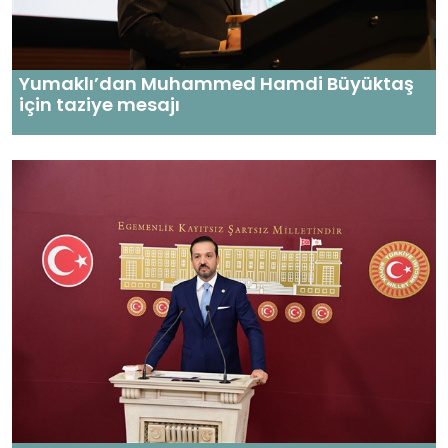
Yumaklı’dan Muhammed Hamdi Büyüktaş
için taziye mesajı