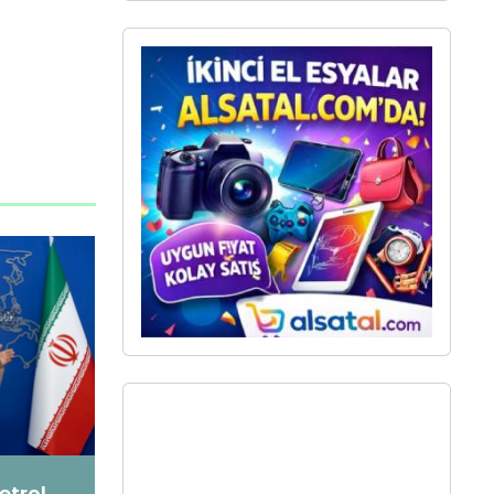
etrol