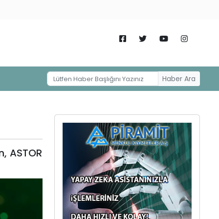
Haber Ara
en, ASTOR