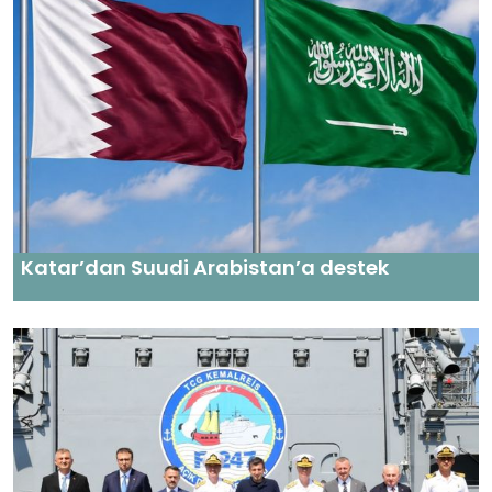
Katar’dan Suudi Arabistan’a destek