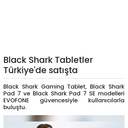
Teknoloji
Sektörel
Arşiv
Künye
Black Shark Tabletler
Türkiye'de satışta
Giriş
Yap
Black Shark Gaming Tablet, Black Shark
Pad 7 ve Black Shark Pad 7 SE modelleri
EVOFONE güvencesiyle kullanıcılarla
buluştu.