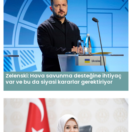
Zelenski: Hava savunma desteğine ihtiyaç
var ve bu da siyasi kararlar gerektiriyor