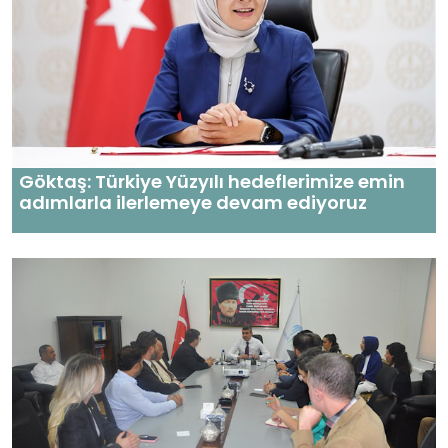
Göktaş: Türkiye Yüzyılı hedeflerimize emin
adımlarla ilerlemeye devam ediyoruz