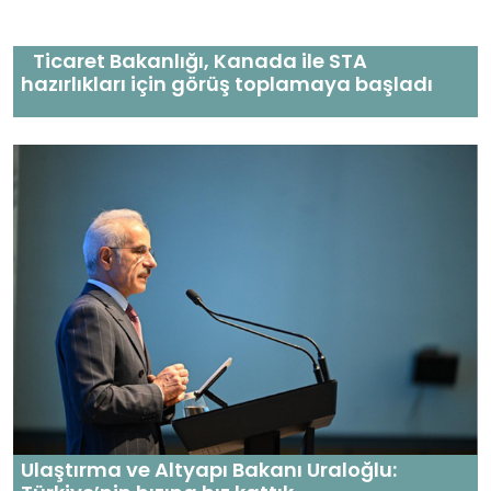
Ticaret Bakanlığı, Kanada ile STA
hazırlıkları için görüş toplamaya başladı
Ulaştırma ve Altyapı Bakanı Uraloğlu: