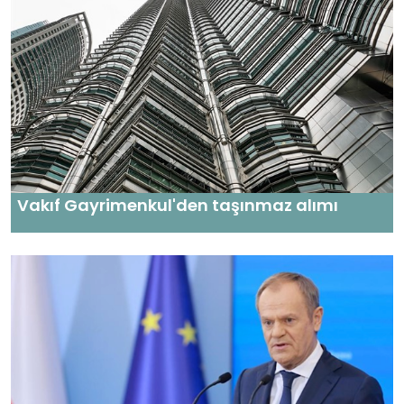
Vakıf Gayrimenkul'den taşınmaz alımı