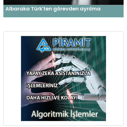
Albaraka Türk'ten görevden ayrılma