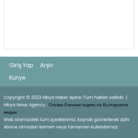
Giriş Yap
Arşiv
Künye
Copyright © 2023 Hibya Haber Ajansı Tüm hakları saklıdır. |
Hibya News Agency :
Спазва Етичния кодекс на Българските
медии.
Web sitemizdeki tüm içeriklerimiz, kaynak gösterilerek dahi
Abone olmadan kısmen veya tamamen kullanılamaz.