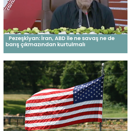
Pezeşkiyan: İran, ABD ile ne savaş ne de
barış çıkmazından kurtulmalı