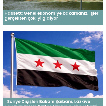
Hassett: Genel ekonomiye bakarsanız, işler
gerçekten çok iyi gidiyor
Suriye Dışişleri Bakanı Şaibani, Lazkiye