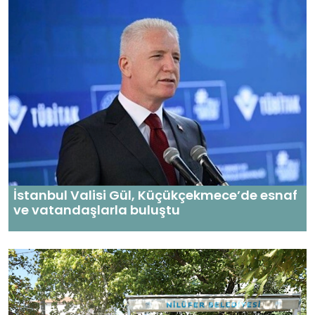
İstanbul Valisi Gül, Küçükçekmece’de esnaf
ve vatandaşlarla buluştu