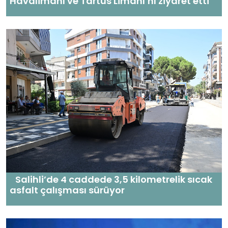
Havalimanı ve Tartus Limanı’nı ziyaret etti
Salihli’de 4 caddede 3,5 kilometrelik sıcak
asfalt çalışması sürüyor