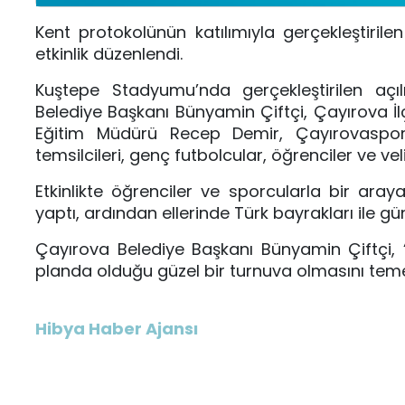
Kent protokolünün katılımıyla gerçekleştiri
etkinlik düzenlendi.
Kuştepe Stadyumu’nda gerçekleştirilen a
Belediye Başkanı Bünyamin Çiftçi, Çayırova İl
Eğitim Müdürü Recep Demir, Çayırovaspor 
temsilcileri, genç futbolcular, öğrenciler ve veli
Etkinlikte öğrenciler ve sporcularla bir ar
yaptı, ardından ellerinde Türk bayrakları ile gü
Çayırova Belediye Başkanı Bünyamin Çiftçi, “
planda olduğu güzel bir turnuva olmasını tem
Hibya Haber Ajansı