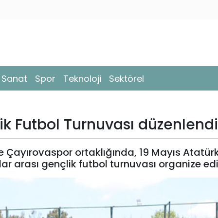
- Sanat
Spor
Teknoloji
Sektörel
ik Futbol Turnuvası düzenlendi
ve Çayırovaspor ortaklığında, 19 Mayıs Atatü
r arası gençlik futbol turnuvası organize edil