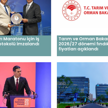
rı Maratonu için iş
Tarım ve Orman Bakan
protokolü imzalandı
2026/27 dönemi fındı
fiyatları açıklandı