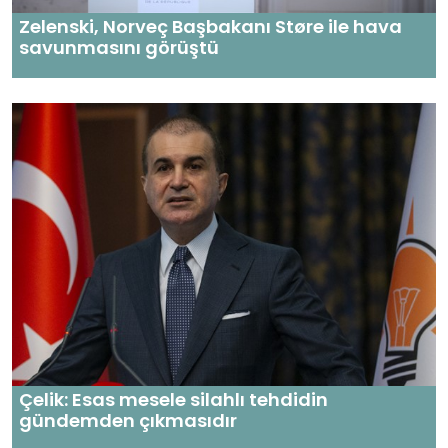
Zelenski, Norveç Başbakanı Støre ile hava
savunmasını görüştü
Çelik: Esas mesele silahlı tehdidin
gündemden çıkmasıdır