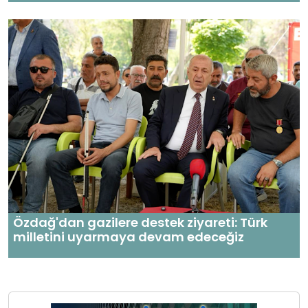
Özdağ'dan gazilere destek ziyareti: Türk
milletini uyarmaya devam edeceğiz