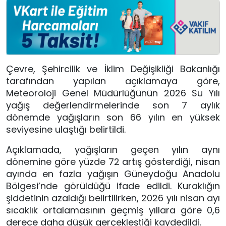
Çevre, Şehircilik ve İklim Değişikliği Bakanlığı
tarafından yapılan açıklamaya göre,
Meteoroloji Genel Müdürlüğünün 2026 Su Yılı
yağış değerlendirmelerinde son 7 aylık
dönemde yağışların son 66 yılın en yüksek
seviyesine ulaştığı belirtildi.
Açıklamada, yağışların geçen yılın aynı
dönemine göre yüzde 72 artış gösterdiği, nisan
ayında en fazla yağışın Güneydoğu Anadolu
Bölgesi’nde görüldüğü ifade edildi. Kuraklığın
şiddetinin azaldığı belirtilirken, 2026 yılı nisan ayı
sıcaklık ortalamasının geçmiş yıllara göre 0,6
derece daha düşük gerçekleştiği kaydedildi.