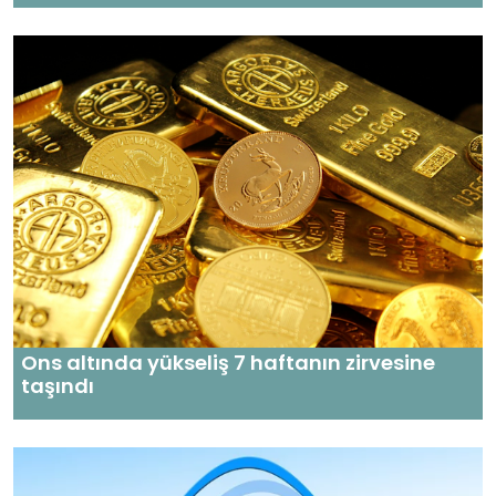
Ons altında yükseliş 7 haftanın zirvesine
taşındı