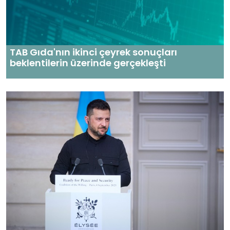
TAB Gıda'nın ikinci çeyrek sonuçları
beklentilerin üzerinde gerçekleşti