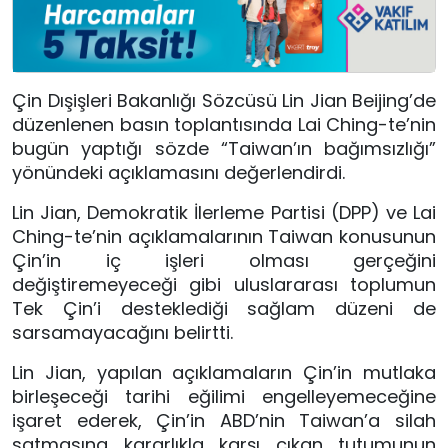
Çin Dışişleri Bakanlığı Sözcüsü Lin Jian Beijing’de
düzenlenen basın toplantısında Lai Ching-te’nin
bugün yaptığı sözde “Taiwan’ın bağımsızlığı”
yönündeki açıklamasını değerlendirdi.
Lin Jian, Demokratik İlerleme Partisi (DPP) ve Lai
Ching-te’nin açıklamalarının Taiwan konusunun
Çin’in iç işleri olması gerçeğini
değiştiremeyeceği gibi uluslararası toplumun
Tek Çin’i desteklediği sağlam düzeni de
sarsamayacağını belirtti.
Lin Jian, yapılan açıklamaların Çin’in mutlaka
birleşeceği tarihi eğilimi engelleyemeceğine
işaret ederek, Çin’in ABD’nin Taiwan’a silah
satmasına kararlıkla karşı çıkan tutumunun