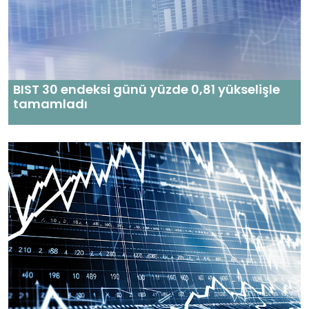
BIST 30 endeksi günü yüzde 0,81 yükselişle
tamamladı