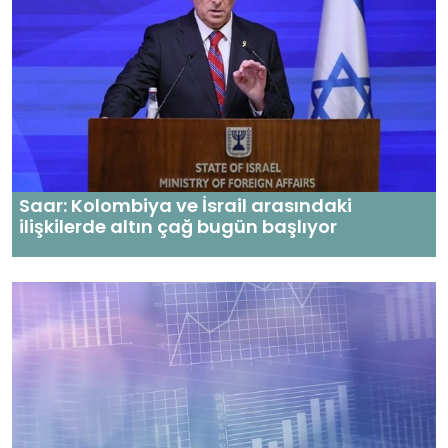
Saar: Kolombiya ve İsrail arasındaki
ilişkilerde altın çağ bugün başlıyor