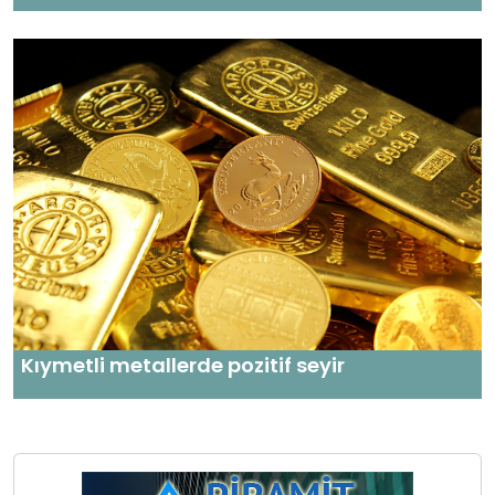
Kıymetli metallerde pozitif seyir