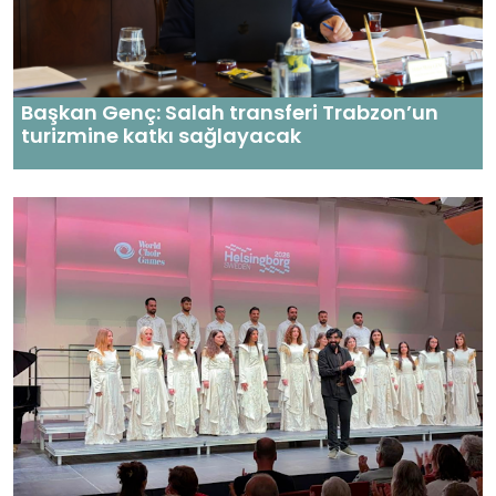
Başkan Genç: Salah transferi Trabzon’un
turizmine katkı sağlayacak