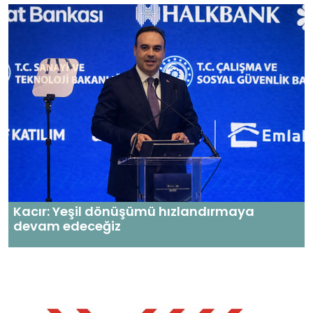
Kacır: Yeşil dönüşümü hızlandırmaya
devam edeceğiz