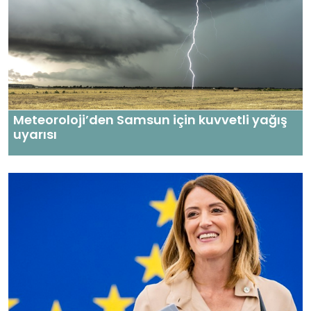
Meteoroloji’den Samsun için kuvvetli yağış
uyarısı