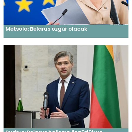
Metsola: Belarus özgür olacak