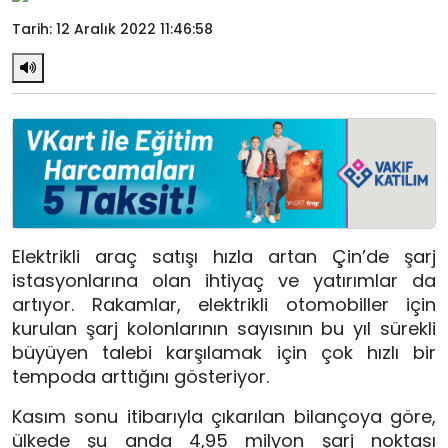
Tarih: 12 Aralık 2022 11:46:58
Elektrikli araç satışı hızla artan Çin’de şarj
istasyonlarına olan ihtiyaç ve yatırımlar da
artıyor. Rakamlar, elektrikli otomobiller için
kurulan şarj kolonlarının sayısının bu yıl sürekli
büyüyen talebi karşılamak için çok hızlı bir
tempoda arttığını gösteriyor.
Kasım sonu itibarıyla çıkarılan bilançoya göre,
ülkede şu anda 4,95 milyon şarj noktası