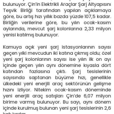
bulunuyor. Çin’in Elektrikli Araçlar Şarj Altyapısını
Teşvik Birliği tarafından yapılan açıklamaya
göre, bu artış hızı yıllık bazda yüzde 107,5 kadar.
Birliğin verilerine göre, bu yılın ocak-kasım
aylarında, mevcut şarj kolonlarına 2,33 milyon
yenisi katılmış bulunuyor.
Kamuya açık yeni şarj istasyonlarının sayısı
geçen yılki mevcudun iki katına çıkmış oldu; özel
yeni şarj kolonlarının sayısı ise yılın ilk on ayı
içinde geçen yılın aynı dönemine kıyasla dört
katından fazlasına çıktı. Şarj tesislerinin
sayısında saptanan büyüme hızı, genellikle
ülkedeki yeni enerjili araç sektörünün gelişme
hızını izliyor. Nitekim ocak-kasım döneminde
yeni enerjili araç satışları Çin’de 6,07 milyon
birime varmış bulunuyor. Bu sayı, aynı dönem
içinde kurulmuş bulunan yeni şarj tesislerinin 2,6