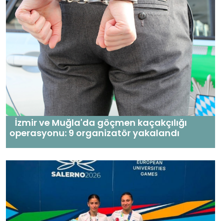
İzmir ve Muğla'da göçmen kaçakçılığı
operasyonu: 9 organizatör yakalandı