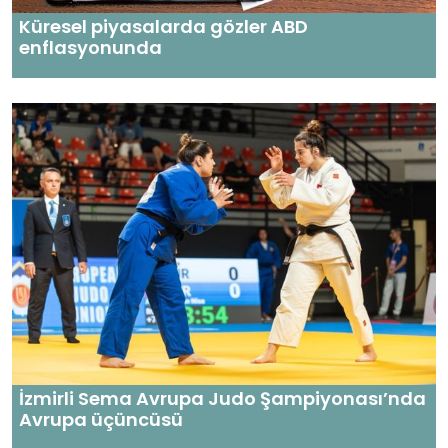
Küresel piyasalarda gözler ABD
enflasyonunda
İzmirli Sema Avrupa Judo Şampiyonası’nda
Avrupa üçüncüsü