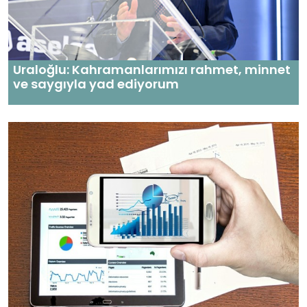
Uraloğlu: Kahramanlarımızı rahmet, minnet
ve saygıyla yad ediyorum