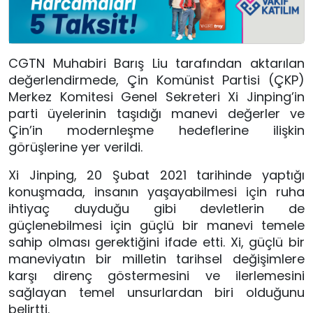
CGTN Muhabiri Barış Liu tarafından aktarılan
değerlendirmede, Çin Komünist Partisi (ÇKP)
Merkez Komitesi Genel Sekreteri Xi Jinping’in
parti üyelerinin taşıdığı manevi değerler ve
Çin’in modernleşme hedeflerine ilişkin
görüşlerine yer verildi.
Xi Jinping, 20 Şubat 2021 tarihinde yaptığı
konuşmada, insanın yaşayabilmesi için ruha
ihtiyaç duyduğu gibi devletlerin de
güçlenebilmesi için güçlü bir manevi temele
sahip olması gerektiğini ifade etti. Xi, güçlü bir
maneviyatın bir milletin tarihsel değişimlere
karşı direnç göstermesini ve ilerlemesini
sağlayan temel unsurlardan biri olduğunu
belirtti.