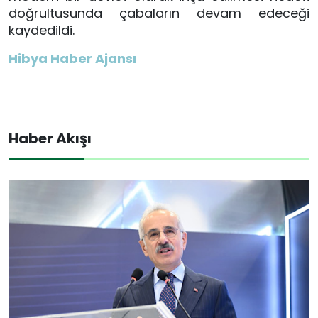
doğrultusunda çabaların devam edeceği
kaydedildi.
Hibya Haber Ajansı
Haber Akışı