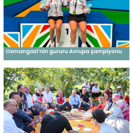
Osmangazi’nin gururu Avrupa şampiyonu