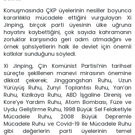
Konuşmasında ÇKP üyelerinin nesiller boyunca
kararlılıkla mücadele ettiğini vurgulayan Xi
Jinping, birçok parti üyesinin ülke uğruna
hayatını kaybettiğini, çok sayıda kahramanın
zorluklar karşısında geri adım atmadığını ve
örnek şahsiyetlerin halk ile devlet için önemli
katkılar sunduğunu söyledi.
Xi Jinping, Çin Komünist Partisi’nin tarihsel
süreçte şekillenen manevi mirasının önemine
dikkat çekerek; Jinggangshan Ruhu, Uzun
Yürüyüş Ruhu, Zunyi Toplantısı Ruhu, Yan’an
Ruhu, Kızılkaya Ruhu, ABD İşgaline Direniş ve
Kore’ye Yardım Ruhu, Atom Bombası, Füze ve
Uydu Geliştirme Ruhu, 1998 Büyük Sel Felaketiyle
Mücadele Ruhu, 2008 Büyük Depremle
Mücadele Ruhu ve Covid-19 ile Mücadele Ruhu
gibi değerlerin parti üyelerinin temel