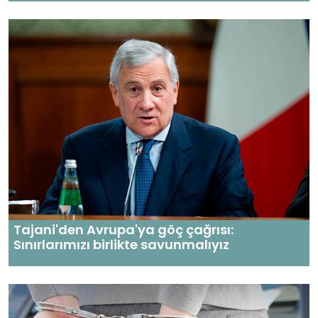
Tajani'den Avrupa'ya göç çağrısı:
Sınırlarımızı birlikte savunmalıyız