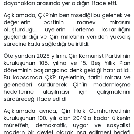
dayanakları arasında yer aldığını ifade etti.
Açıklamada, ÇKP’nin benimsediği bu gelenek ve
değerlerin partinin manevi mirasını
oluşturduğu, üyelerin ilerleme kararlılığını
güçlendirdiği ve Çin milletinin yeniden yükseliş
sürecine katkı sağladığı belirtildi.
Öte yandan 2026 yılının, Çin Komünist Partisi’nin
kuruluşunun 105. yılına ve 15. Beş Yıllık Plan
döneminin başlangıcına denk geldiği hatırlatıldı.
Bu kapsamda ÇKP üyelerinin, tarihi mirası ve
gelenekleri sürdürerek Çin’in modernleşme
hedeflerine ulaşılması için çalışmalarını
sürdüreceği ifade edildi.
Açıklamada ayrıca, Çin Halk Cumhuriyeti’nin
kuruluşunun 100. yılı olan 2049’a kadar ülkenin
müreffeh, demokratik, uygar ve sosyalist
modern bir devlet olarak inşa edilmesi hedefi