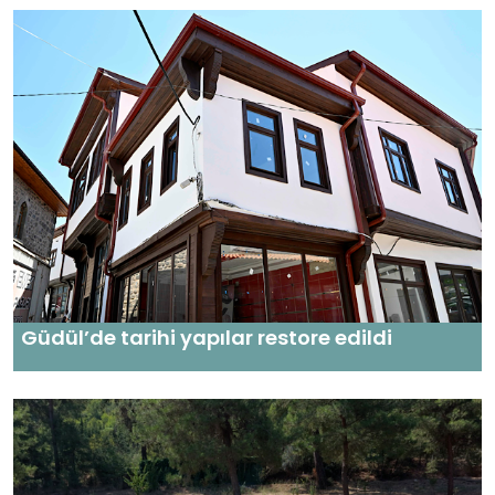
Güdül’de tarihi yapılar restore edildi