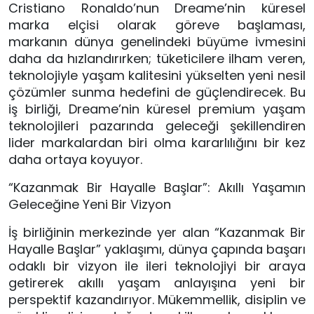
Cristiano Ronaldo’nun Dreame’nin küresel 
marka elçisi olarak göreve başlaması, 
markanın dünya genelindeki büyüme ivmesini 
daha da hızlandırırken; tüketicilere ilham veren, 
teknolojiyle yaşam kalitesini yükselten yeni nesil 
çözümler sunma hedefini de güçlendirecek. Bu 
iş birliği, Dreame’nin küresel premium yaşam 
teknolojileri pazarında geleceği şekillendiren 
lider markalardan biri olma kararlılığını bir kez 
daha ortaya koyuyor.
“Kazanmak Bir Hayalle Başlar”: Akıllı Yaşamın 
Geleceğine Yeni Bir Vizyon
İş birliğinin merkezinde yer alan “Kazanmak Bir 
Hayalle Başlar” yaklaşımı, dünya çapında başarı 
odaklı bir vizyon ile ileri teknolojiyi bir araya 
getirerek akıllı yaşam anlayışına yeni bir 
perspektif kazandırıyor. Mükemmellik, disiplin ve 