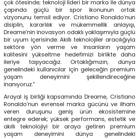
çok ötesinde; teknoloji lideri bir marka ile dünya 
çapında güçlü bir spor ikonunun ortak 
vizyonunu temsil ediyor. Cristiano Ronaldo’nun 
disiplin, kararlılık ve mükemmellik anlayışı, 
Dreame’nin inovasyon odaklı yaklaşımıyla güçlü 
bir uyum içerisinde. Akıllı teknolojiler aracılığıyla 
sektöre yön verme ve insanların yaşam 
kalitesini yükseltme hedefimizi birlikte daha 
ileriye taşıyacağız. Ortaklığımızın, dünya 
genelindeki kullanıcılar için geleceğin premium 
yaşam deneyimini şekillendireceğine 
inanıyoruz.”
Arayal iş birliği kapsamında Dreame, Cristiano 
Ronaldo’nun evrensel marka gücünü ve ilham 
veren duruşunu geniş ürün ekosistemine 
entegre ederek; yüksek performans, estetik ve 
akıllı teknolojiyi bir araya getiren premium 
yaşam deneyimini dünya genelindeki 