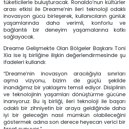
tüketicilerle buluşturacak. Ronaldo’nun kültürler 
arası etkisi ile Dreame’nin ileri teknoloji odaklı 
inovasyon gücü birleşerek, kullanıcıların günlük 
yaşamlarında daha verimli, konforlu ve 
bağlantılı bir deneyim yaşamalarına katkı 
sağlayacak.
Dreame Gelişmekte Olan Bölgeler Başkanı Toni 
Xia ise iş birliğine ilişkin değerlendirmesinde şu 
ifadeleri kullandı:
“Dreame’nin inovasyon aracılığıyla sınırları 
aşma vizyonu, bizim de güçlü şekilde 
inandığımız bir yaklaşımı temsil ediyor. Disiplinin 
ve teknolojinin yaşamları dönüştürme gücüne 
inanıyoruz. Bu iş birliği, ileri teknoloji ile başarı 
odaklı bir zihniyetin bir araya geldiğinde daha 
iyi bir geleceğin nasıl mümkün olabileceğini 
göstermek adına son derece heyecan verici bir 
fırsat sunuyor.”