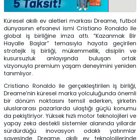
Küresel akıllı ev aletleri markası Dreame, futbol 
dünyasının efsanevi ismi Cristiano Ronaldo ile 
global iş birliğine imza attı. “Kazanmak Bir 
Hayalle Başlar” temasıyla hayata geçirilen 
stratejik iş birliği, mükemmellik, disiplin ve 
kusursuzluk anlayışında buluşan ortak 
vizyonuyla premium yaşam deneyimini yeniden 
tanımlıyor.
Cristiano Ronaldo ile gerçekleştirilen iş birliği, 
Dreame’nin küresel marka yolculuğunda önemli 
bir dönüm noktasını temsil ederken, şirketin 
uluslararası pazarlarda ulaştığı güçlü konumu 
da pekiştiriyor. Yüksek hızlı motor teknolojileri ve 
yapay zeka destekli sistemler alanında yıllardır 
sürdürdüğü inovasyon odaklı yatırımlar 
sayesinde Dreame, akıllı ev teknolojilerinde 