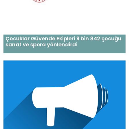
Çocuklar Güvende Ekipleri 9 bin 842 çocuğu
sanat ve spora yönlendirdi