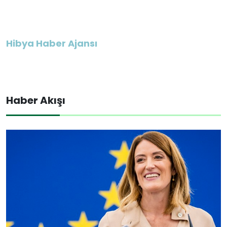
Hibya Haber Ajansı
Haber Akışı