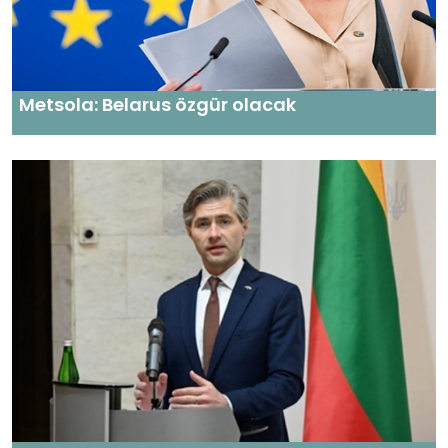
Metsola: Belarus özgür olacak