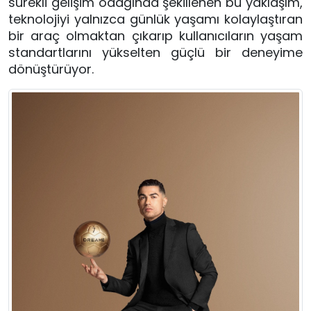
sürekli gelişim odağında şekillenen bu yaklaşım, 
teknolojiyi yalnızca günlük yaşamı kolaylaştıran 
bir araç olmaktan çıkarıp kullanıcıların yaşam 
standartlarını yükselten güçlü bir deneyime 
dönüştürüyor.