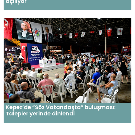
açılıyor
Kepez’de “Söz Vatandaşta” buluşması:
Talepler yerinde dinlendi