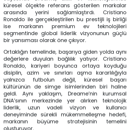
küresel ölçekte referans gösterilen markalar 
arasında yerini sağlamlaştırdı. Cristiano 
Ronaldo ile gerçekleştirilen bu prestijli iş birliği 
ise markanın premium ev teknolojileri 
segmentinde global liderlik vizyonunun güçlü 
bir yansıması olarak öne çıkıyor.
Ortaklığın temelinde, başarıya giden yolda aynı 
değerlere duyulan bağlılık yatıyor. Cristiano 
Ronaldo, kariyeri boyunca ortaya koyduğu 
disiplin, azim ve sınırları aşma kararlılığıyla 
yalnızca futbolun değil, küresel başarı 
kültürünün de simge isimlerinden biri haline 
geldi. Aynı yaklaşım, Dreame’nin kurumsal 
DNA’sının merkezinde yer alırken teknolojik 
liderlik, uzun vadeli vizyon ve kullanıcı 
deneyiminde sürekli mükemmelleşme hedefi, 
markanın büyüme stratejisinin temelini 
oluşturuyor.