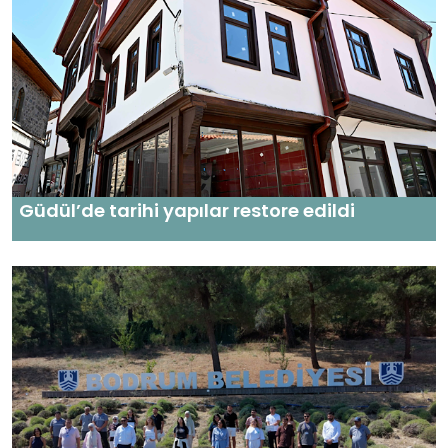
Güdül’de tarihi yapılar restore edildi