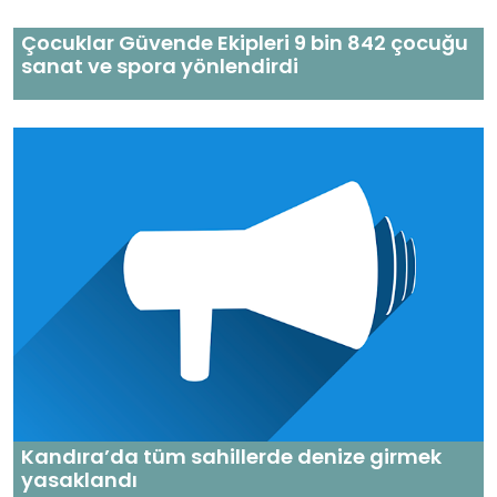
Çocuklar Güvende Ekipleri 9 bin 842 çocuğu
sanat ve spora yönlendirdi
Kandıra’da tüm sahillerde denize girmek
yasaklandı