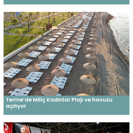
Terme’de Miliç Kadınlar Plajı ve havuzu
açılıyor