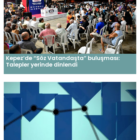
Kepez’de “Söz Vatandaşta” buluşması:
Talepler yerinde dinlendi