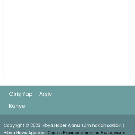
Giriş Yap
Arşiv
Künye
Copyright © 2023 Hibya Haber Ajansı Tüm hakları saklıdır. |
Hibya News Agency :
Спазва Етичния кодекс на Българските