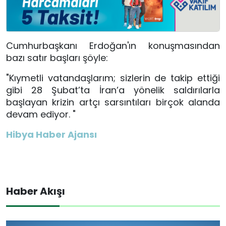
Cumhurbaşkanı Erdoğan'ın konuşmasından
bazı satır başları şöyle:
"Kıymetli vatandaşlarım; sizlerin de takip ettiği
gibi 28 Şubat’ta İran’a yönelik saldırılarla
başlayan krizin artçı sarsıntıları birçok alanda
devam ediyor.
"
Hibya Haber Ajansı
Haber Akışı