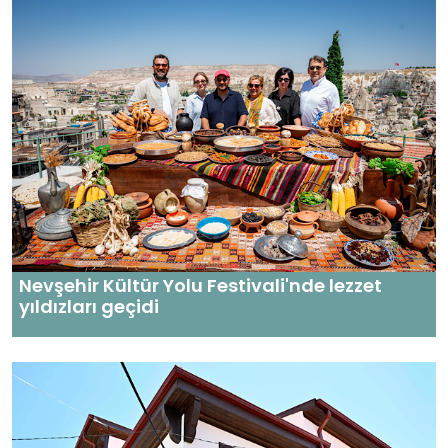
Nevşehir Kültür Yolu Festivali'nde lezzet
yıldızları geçidi