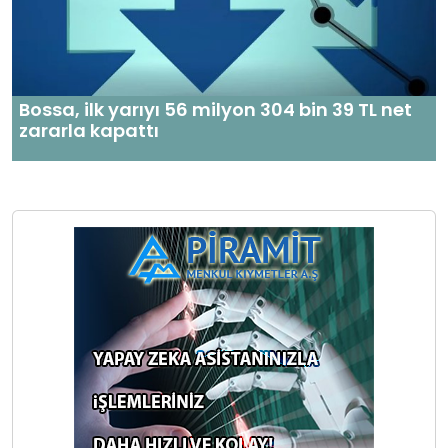
Bossa, ilk yarıyı 56 milyon 304 bin 39 TL net
zararla kapattı