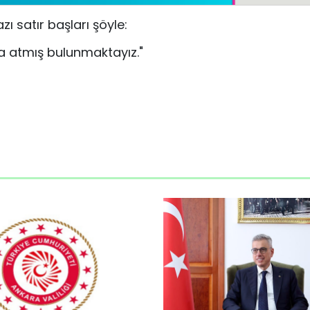
satır başları şöyle:
a atmış bulunmaktayız."