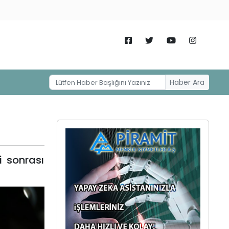
Haber Ara
 sonrası