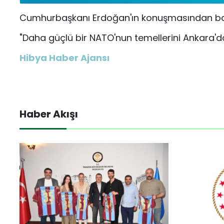
Cumhurbaşkanı Erdoğan'ın konuşmasından bazı 
"Daha güçlü bir NATO'nun temellerini Ankara'd
Hibya Haber Ajansı
Haber Akışı