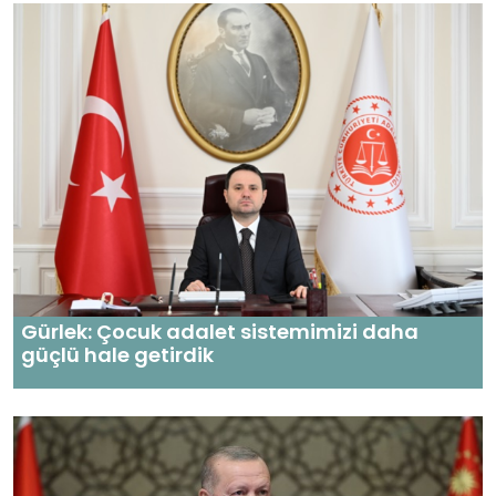
Gürlek: Çocuk adalet sistemimizi daha
güçlü hale getirdik