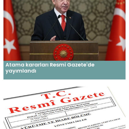
Atama kararları Resmi Gazete'de
yayımlandı