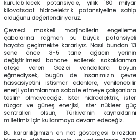
kurulabilecek potansiyele, yıllık 180 milyar 
kilovatsaat hidroelektrik potansiyeline sahip 
olduğunu değerlendiriyoruz. 
Çevreci maskeli marjinallerin engelleme 
çabalarına rağmen bu büyük potansiyeli 
hayata geçirmekte kararlıyız. Nasıl bundan 13 
sene önce 3-5 tane ağacın yerinin 
değiştirilmesi bahane edilerek sokaklarımızı 
ateşe veren Gezici vandallara boyun 
eğmediysek, bugün de insanımızın çevre 
hassasiyetini istismar edenlere, yenilenebilir 
enerji yatırımlarımızı sabote etmeye çalışanlara 
teslim olmayacağız. İster hidroelektrik, ister 
rüzgar ve güneş enerjisi, ister nükleer güç 
santralleri olsun, Türkiye’nin kaynaklarını 
milletimiz için kullanmaya devam edeceğiz.
Bu kararlılığımızın en net göstergesi birazdan 