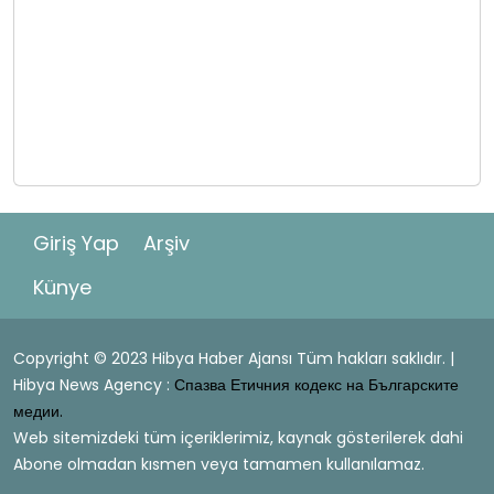
Giriş Yap
Arşiv
Künye
Copyright © 2023 Hibya Haber Ajansı Tüm hakları saklıdır. |
Hibya News Agency :
Спазва Етичния кодекс на Българските
медии.
Web sitemizdeki tüm içeriklerimiz, kaynak gösterilerek dahi
Abone olmadan kısmen veya tamamen kullanılamaz.