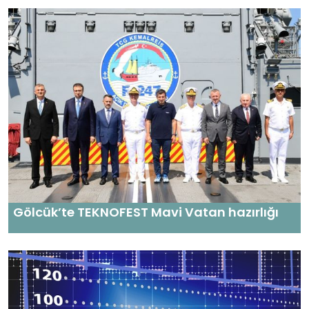
Gölcük’te TEKNOFEST Mavi Vatan hazırlığı