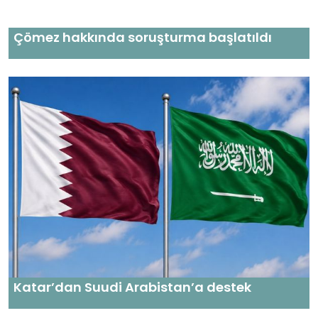
Çömez hakkında soruşturma başlatıldı
Katar’dan Suudi Arabistan’a destek