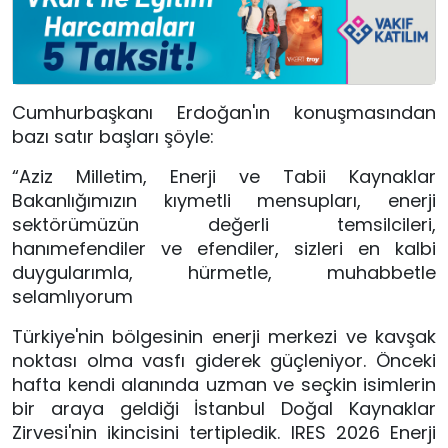
Cumhurbaşkanı Erdoğan'ın konuşmasından
bazı satır başları şöyle:
“Aziz Milletim, Enerji ve Tabii Kaynaklar
Bakanlığımızın kıymetli mensupları, enerji
sektörümüzün değerli temsilcileri,
hanımefendiler ve efendiler, sizleri en kalbi
duygularımla, hürmetle, muhabbetle
selamlıyorum
Türkiye'nin bölgesinin enerji merkezi ve kavşak 
noktası olma vasfı giderek güçleniyor. Önceki 
hafta kendi alanında uzman ve seçkin isimlerin 
bir araya geldiği İstanbul Doğal Kaynaklar 
Zirvesi'nin ikincisini tertipledik. IRES 2026 Enerji 