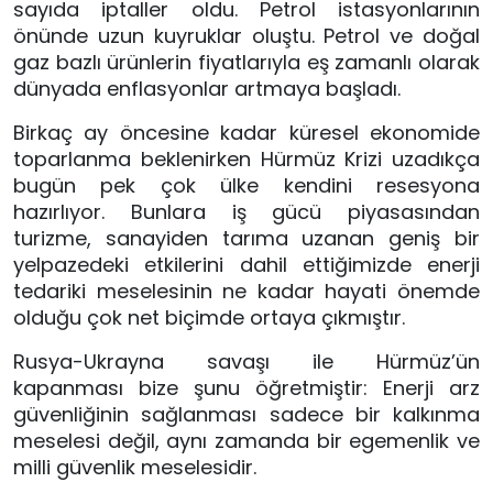
sayıda iptaller oldu. Petrol istasyonlarının 
önünde uzun kuyruklar oluştu. Petrol ve doğal 
gaz bazlı ürünlerin fiyatlarıyla eş zamanlı olarak 
dünyada enflasyonlar artmaya başladı. 
Birkaç ay öncesine kadar küresel ekonomide 
toparlanma beklenirken Hürmüz Krizi uzadıkça 
bugün pek çok ülke kendini resesyona 
hazırlıyor. Bunlara iş gücü piyasasından 
turizme, sanayiden tarıma uzanan geniş bir 
yelpazedeki etkilerini dahil ettiğimizde enerji 
tedariki meselesinin ne kadar hayati önemde 
olduğu çok net biçimde ortaya çıkmıştır. 
Rusya-Ukrayna savaşı ile Hürmüz’ün 
kapanması bize şunu öğretmiştir: Enerji arz 
güvenliğinin sağlanması sadece bir kalkınma 
meselesi değil, aynı zamanda bir egemenlik ve 
milli güvenlik meselesidir.