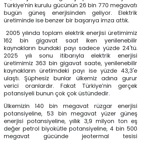
Türkiye’nin kurulu gücünün 26 bin 770 megavatı 
bugün güneş enerjisinden geliyor. Elektrik 
üretiminde ise benzer bir başarıya imza attık.
 2005 yılında toplam elektrik enerjisi üretimimiz 
162 bin gigavat saat iken yenilenebilir 
kaynakların bundaki payı sadece yüzde 24'tü. 
2025 yılı sonu itibarıyla elektrik enerjisi 
üretimimiz 363 bin gigavat saate, yenilenebilir 
kaynakların üretimdeki payı ise yüzde 43,3'e 
ulaştı. Şüphesiz bunlar ülkemiz adına gurur 
verici oranlardır. Fakat Türkiye’nin gerçek 
potansiyeli bunun çok çok üstündedir.
Ülkemizin 140 bin megavat rüzgar enerjisi 
potansiyeline, 53 bin megavat yüzer güneş 
enerjisi potansiyeline, yıllık 3,9 milyon ton eş 
değer petrol biyokütle potansiyeline, 4 bin 500 
megavat gücünde jeotermal tesisi 