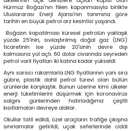
ülkelerinin açık denizlere açılan kapısı olan 
Hürmüz Boğazı'nın fiilen kapanmasıyla birlikte 
Uluslararası Enerji Ajansı'nın tanımına göre 
tarihin en büyük petrol arz kesintisi yaşandı.
 Boğazın kapatılması küresel petrolün yaklaşık 
yüzde 25'inin, sıvılaştırılmış doğal gaz (LNG) 
ticaretinin ise yüzde 20'sinin devre dışı 
kalmasına yol açtı. 60 dolar civarında seyreden 
petrol varil fiyatları iki katına kadar yükseldi. 
Aynı sarsıcı rakamlarla LNG fiyatlarının yanı sıra 
gübre, plastik dahil petrol türevi olan bütün 
ürünlerde karşılaştık. Bunun üzerine kimi ülkeler 
enerji tüketimlerini düşürmek için koronavirüs 
salgını günlerinden hatırladığımız çeşitli 
kısıtlamaları devreye aldılar.
Okullar tatil edildi, özel araçların trafiğe çıkışına 
sınırlamalar getirildi, uçak seferlerinde ciddi 