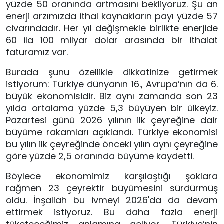
yüzde 50 oranında artmasını bekliyoruz. Şu an 
enerji arzımızda ithal kaynakların payı yüzde 57 
civarındadır. Her yıl değişmekle birlikte enerjide 
60 ila 100 milyar dolar arasında bir ithalat 
faturamız var. 
Burada şunu özellikle dikkatinize getirmek 
istiyorum: Türkiye dünyanın 16., Avrupa’nın da 6. 
büyük ekonomisidir. Biz aynı zamanda son 23 
yılda ortalama yüzde 5,3 büyüyen bir ülkeyiz. 
Pazartesi günü 2026 yılının ilk çeyreğine dair 
büyüme rakamları açıklandı. Türkiye ekonomisi 
bu yılın ilk çeyreğinde önceki yılın aynı çeyreğine 
göre yüzde 2,5 oranında büyüme kaydetti. 
Böylece ekonomimiz karşılaştığı şoklara 
rağmen 23 çeyrektir büyümesini sürdürmüş 
oldu. İnşallah bu ivmeyi 2026'da da devam 
ettirmek istiyoruz. Bu daha fazla enerji 