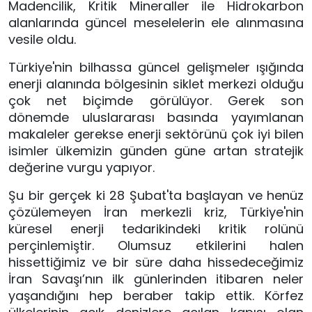
Madencilik, Kritik Mineraller ile Hidrokarbon 
alanlarında güncel meselelerin ele alınmasına 
vesile oldu. 
Türkiye'nin bilhassa güncel gelişmeler ışığında 
enerji alanında bölgesinin siklet merkezi olduğu 
çok net biçimde görülüyor. Gerek son 
dönemde uluslararası basında yayımlanan 
makaleler gerekse enerji sektörünü çok iyi bilen 
isimler ülkemizin günden güne artan stratejik 
değerine vurgu yapıyor.
Şu bir gerçek ki 28 Şubat'ta başlayan ve henüz 
çözülemeyen İran merkezli kriz, Türkiye'nin 
küresel enerji tedarikindeki kritik rolünü 
perçinlemiştir. Olumsuz etkilerini halen 
hissettiğimiz ve bir süre daha hissedeceğimiz 
İran Savaşı’nın ilk günlerinden itibaren neler 
yaşandığını hep beraber takip ettik. Körfez 