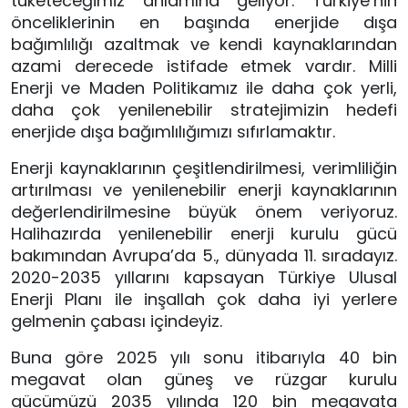
tüketeceğimiz anlamına geliyor. Türkiye’nin 
önceliklerinin en başında enerjide dışa 
bağımlılığı azaltmak ve kendi kaynaklarından 
azami derecede istifade etmek vardır. Milli 
Enerji ve Maden Politikamız ile daha çok yerli, 
daha çok yenilenebilir stratejimizin hedefi 
enerjide dışa bağımlılığımızı sıfırlamaktır.
Enerji kaynaklarının çeşitlendirilmesi, verimliliğin 
artırılması ve yenilenebilir enerji kaynaklarının 
değerlendirilmesine büyük önem veriyoruz. 
Halihazırda yenilenebilir enerji kurulu gücü 
bakımından Avrupa’da 5., dünyada 11. sıradayız. 
2020-2035 yıllarını kapsayan Türkiye Ulusal 
Enerji Planı ile inşallah çok daha iyi yerlere 
gelmenin çabası içindeyiz. 
Buna göre 2025 yılı sonu itibarıyla 40 bin 
megavat olan güneş ve rüzgar kurulu 
gücümüzü 2035 yılında 120 bin megavata 