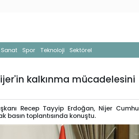
- Sanat
Spor
Teknoloji
Sektörel
jer'in kalkınma mücadelesini
şkanı Recep Tayyip Erdoğan, Nijer Cumhu
k basın toplantısında konuştu.