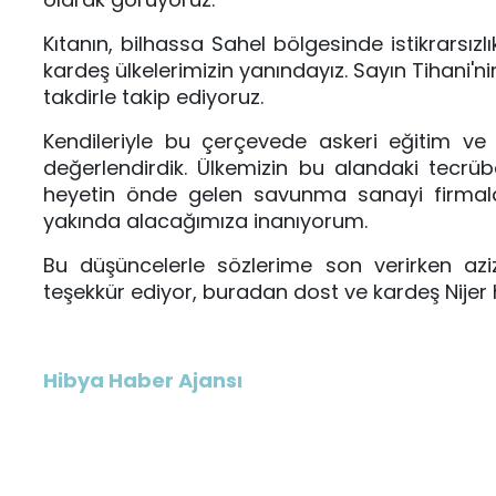
Kıtanın, bilhassa Sahel bölgesinde istikrarsız
kardeş ülkelerimizin yanındayız. Sayın Tihani'ni
takdirle takip ediyoruz.
Kendileriyle bu çerçevede askeri eğitim ve i
değerlendirdik. Ülkemizin bu alandaki tecrüb
heyetin önde gelen savunma sanayi firmalar
yakında alacağımıza inanıyorum. 
Bu düşüncelerle sözlerime son verirken aziz 
teşekkür ediyor, buradan dost ve kardeş Nijer
Hibya Haber Ajansı