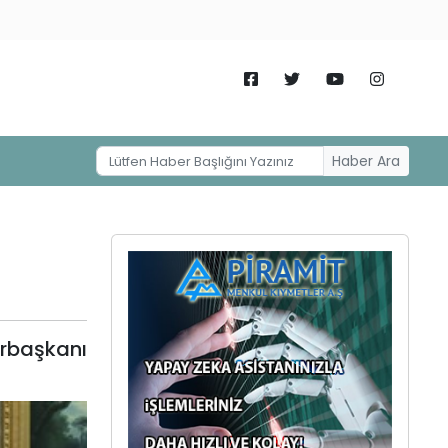
Haber Ara
rbaşkanı