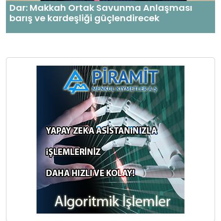
Dar: Makkah Ortak Savunma Anlaşması
barış ve kardeşliği güçlendirecek