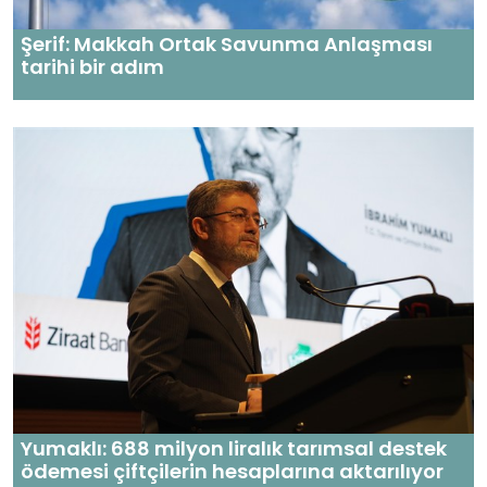
Şerif: Makkah Ortak Savunma Anlaşması
tarihi bir adım
Yumaklı: 688 milyon liralık tarımsal destek
ödemesi çiftçilerin hesaplarına aktarılıyor