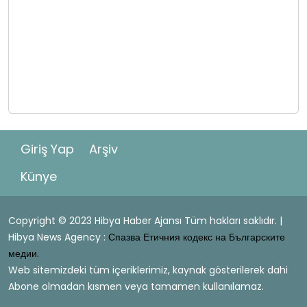
Giriş Yap
Arşiv
Künye
Copyright © 2023 Hibya Haber Ajansı Tüm hakları saklıdır. |
Hibya News Agency :
Спазва Етичния кодекс на Българските
медии.
Web sitemizdeki tüm içeriklerimiz, kaynak gösterilerek dahi
Abone olmadan kısmen veya tamamen kullanılamaz.