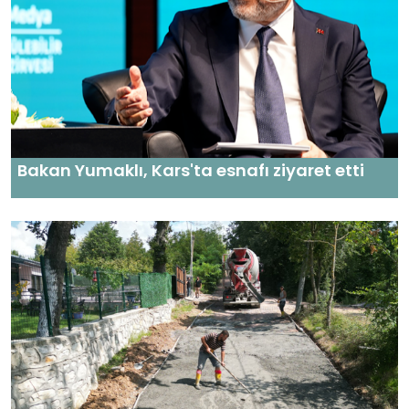
Bakan Yumaklı, Kars'ta esnafı ziyaret etti