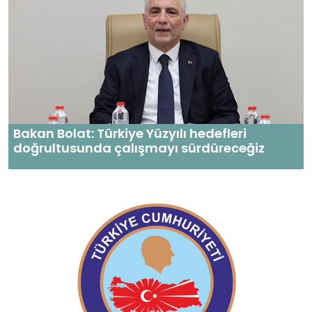
Bakan Bolat: Türkiye Yüzyılı hedefleri
doğrultusunda çalışmayı sürdüreceğiz