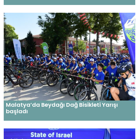
Malatya’da Beydağı Dağ Bisikleti Yarışı
başladı