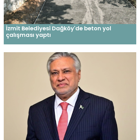
İzmit Belediyesi Dağköy'de beton yol
çalışması yaptı