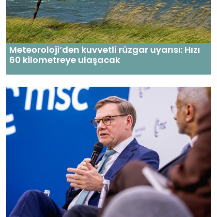
Meteoroloji’den kuvvetli rüzgar uyarısı: Hızı
60 kilometreye ulaşacak