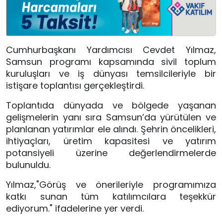
Cumhurbaşkanı Yardımcısı Cevdet Yılmaz,
Samsun programı kapsamında sivil toplum
kuruluşları ve iş dünyası temsilcileriyle bir
istişare toplantısı gerçekleştirdi.
Toplantıda dünyada ve bölgede yaşanan
gelişmelerin yanı sıra Samsun’da yürütülen ve
planlanan yatırımlar ele alındı. Şehrin öncelikleri,
ihtiyaçları, üretim kapasitesi ve yatırım
potansiyeli üzerine değerlendirmelerde
bulunuldu.
Yılmaz,"
Görüş ve önerileriyle programımıza
katkı sunan tüm katılımcılara teşekkür
ediyorum.
" ifadelerine yer verdi.