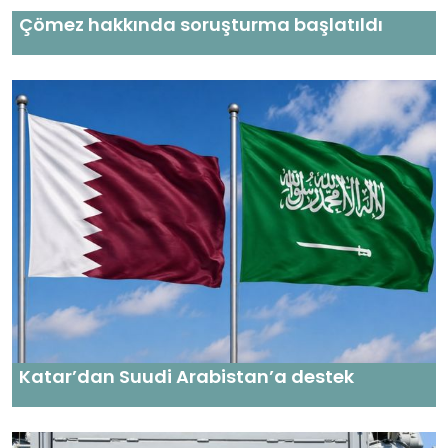
Çömez hakkında soruşturma başlatıldı
Katar’dan Suudi Arabistan’a destek