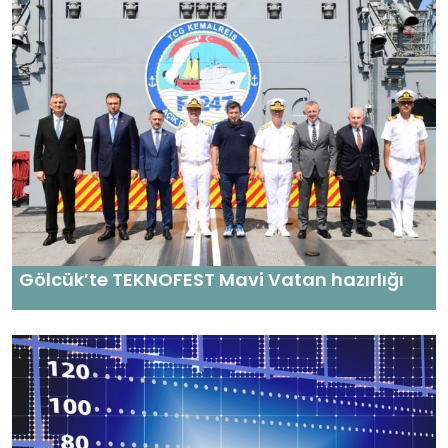
Gölcük’te TEKNOFEST Mavi Vatan hazırlığı