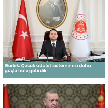
Gürlek: Çocuk adalet sistemimizi daha
güçlü hale getirdik