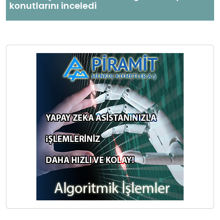
konutlarını inceledi