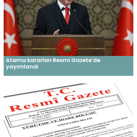
Atama kararları Resmi Gazete'de
yayımlandı