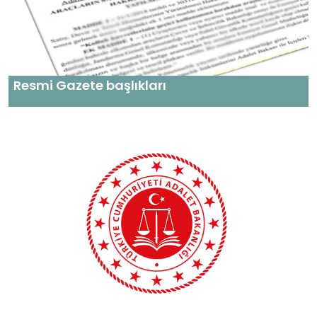
Resmi Gazete başlıkları