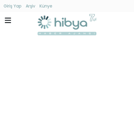
Giriş Yap
Arşiv
Künye
Ara
Gündem
Ekonomi
Dünya
Yaşam
Kültür
-
Sanat
Spor