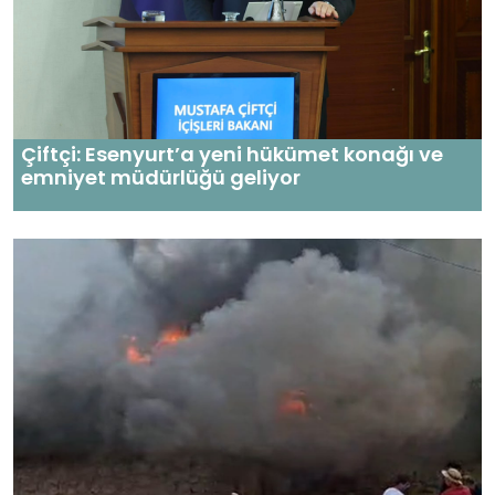
Çiftçi: Esenyurt’a yeni hükümet konağı ve
emniyet müdürlüğü geliyor