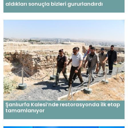
aldıkları sonuçla bizleri gururlandırdı
Şanlıurfa Kalesi’nde restorasyonda ilk etap
tamamlanıyor