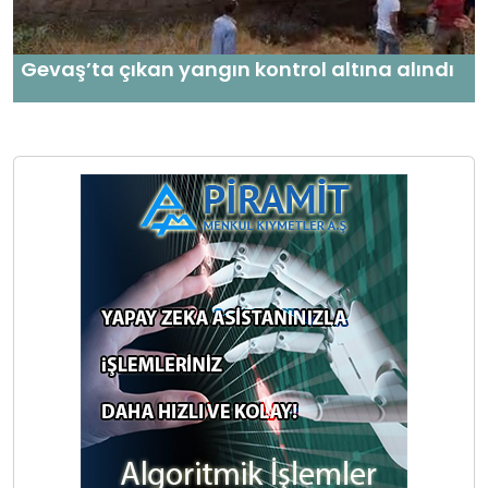
Gevaş’ta çıkan yangın kontrol altına alındı