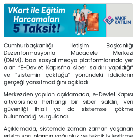
Cumhurbaşkanlığı İletişim Başkanlığı
Dezenformasyonla Mücadele Merkezi
(DMM), bazı sosyal medya platformlarında yer
alan “E-Devlet Kapısı’na siber saldırı yapıldığı”
ve “sistemin çöktüğü” yönündeki iddiaların
gerçeği yansıtmadığını açıkladı.
Merkezden yapılan açıklamada, e-Devlet Kapısı
altyapısında herhangi bir siber saldırı, veri
güvenliği ihlali ya da sistemsel çökme
bulunmadığı vurgulandı.
Açıklamada, sistemde zaman zaman yaşanan
erişim sorunlarının yoğunluk ve teknik iyileştirme