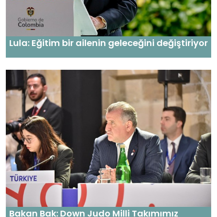
Lula: Eğitim bir ailenin geleceğini değiştiriyor
Bakan Bak: Down Judo Milli Takımımız