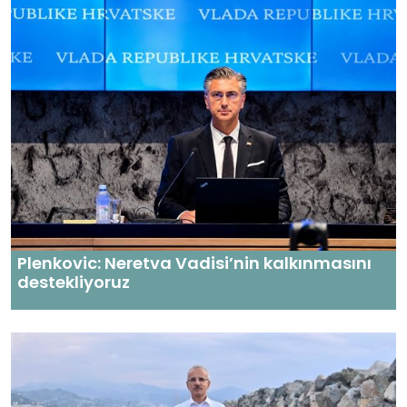
Plenkovic: Neretva Vadisi’nin kalkınmasını
destekliyoruz