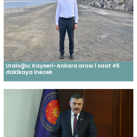
Uraloğlu: Kayseri-Ankara arası 1 saat 45
dakikaya inecek