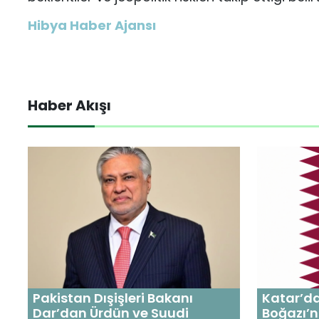
Hibya Haber Ajansı
Haber Akışı
Pakistan Dışişleri Bakanı
Katar’d
Dar’dan Ürdün ve Suudi
Boğazı’n