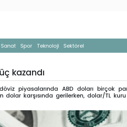
- Sanat
Spor
Teknoloji
Sektörel
güç kazandı
döviz piyasalarında ABD doları birçok par
n dolar karşısında gerilerken, dolar/TL kuru