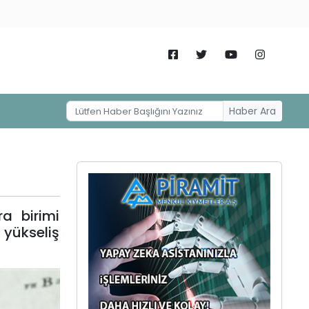
Haber Ara
a birimi
 yükseliş