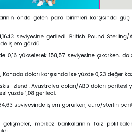
rının önde gelen para birimleri karşısında güç 
,1643 seviyesine geriledi.
British Pound Sterling
/
nde işlem gördü.
e 0,16 yükselerek 158,57 seviyesine çıkarken, dol
9, Kanada doları karşısında ise yüzde 0,23 değer ka
skısı izlendi. Avustralya doları/ABD doları paritesi
si yüzde 1,08 geriledi.
84,63 seviyesinde işlem görürken, euro/sterlin pari
gelişmeler, merkez bankalarının faiz politikaları
ldi.