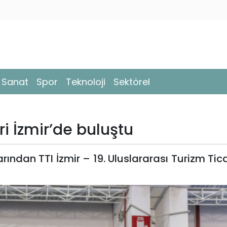
- Sanat
Spor
Teknoloji
Sektörel
i İzmir’de buluştu
ından TTI İzmir – 19. Uluslararası Turizm Tica