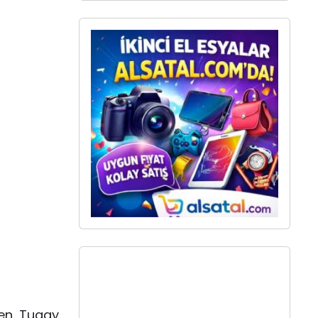
yen Tugay,