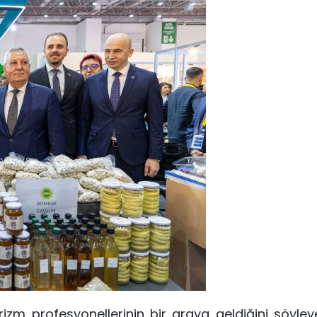
rizm profesyonellerinin bir araya geldiğini söyle