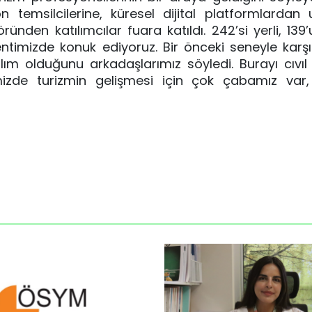
n temsilcilerine, küresel dijital platformlardan
ünden katılımcılar fuara katıldı. 242’si yerli, 139
ntimizde konuk ediyoruz. Bir önceki seneyle karşı
m olduğunu arkadaşlarımız söyledi. Burayı cıvıl c
izde turizmin gelişmesi için çok çabamız var,