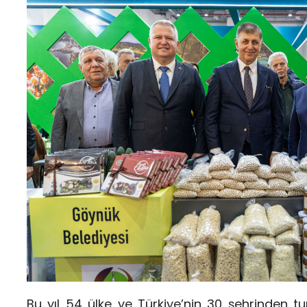
Bu yıl 54 ülke ve Türkiye’nin 30 şehrinden tu