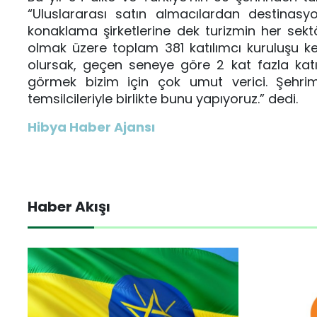
“Uluslararası satın almacılardan destinasyo
konaklama şirketlerine dek turizmin her sektör
olmak üzere toplam 381 katılımcı kuruluşu ke
olursak, geçen seneye göre 2 kat fazla katılı
görmek bizim için çok umut verici. Şehrim
temsilcileriyle birlikte bunu yapıyoruz.” dedi.
Hibya Haber Ajansı
Haber Akışı