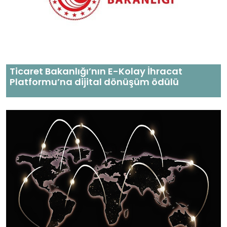
Ticaret Bakanlığı’nın E-Kolay İhracat
Platformu’na dijital dönüşüm ödülü