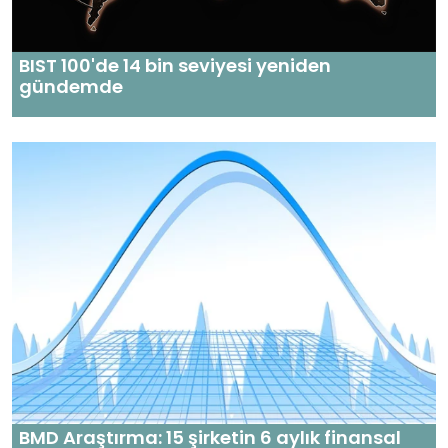
BIST 100'de 14 bin seviyesi yeniden
gündemde
BMD Araştırma: 15 şirketin 6 aylık finansal