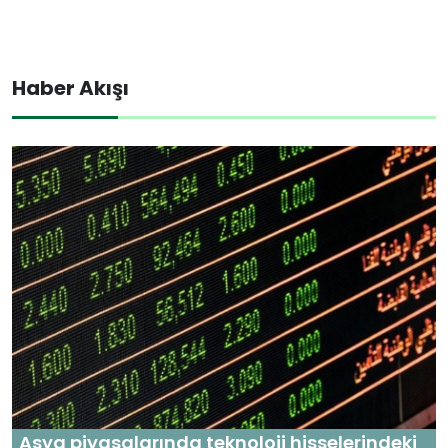
Haber Akışı
Asya piyasalarında teknoloji hisselerindeki