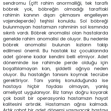
sendromu (çift rahim anormalliği, tek taraflı
böbrek yok, böbreğin olmadığı taraftaki
rahimin kanının dışarı çıkmasını engelleyen
vajendeperde) teşhisi konuldu. Sol böbreği
bulunmayan hastamızın rahminin sol kısmında
sıkıntı vardı. Böbrek anomalisi olan hastalarda
genelde rahim anomalisi de oluyor. Bu nedenle
böbrek anomalisi bulunan kızların takip
edilmesi önemli. Bu hastalık kız çocuklarında
adet görene kadar kendini belli etmiyor. Adet
döneminde ise rahimde perde olduğu için
boşaltılamayan kan, şiddetli ağrıya neden
oluyor. Bu hastalığın tanısını koymak tecrübe
gerektiriyor. Tanı yanlış konulduğunda ise
hastaya hiçbir faydası olmayan, yanlış
ameliyat uygulanıyor. Biz tanıyı doğru koyarak
çok basit bir operasyonla hastamızın hayat
kalitesini artırdık. Hastamızın ağrısı kalmadı.
Artık rahat bir adet dönemi yaşayacak hastayı