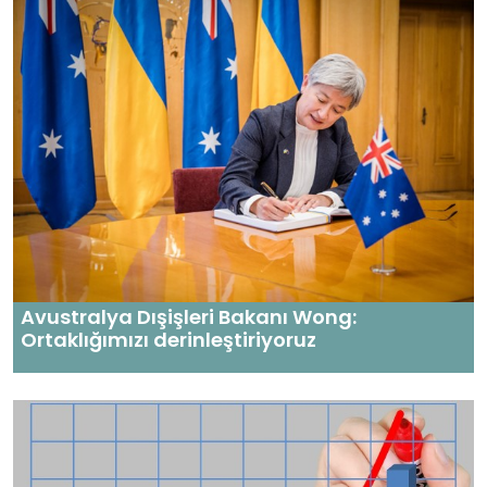
Avustralya Dışişleri Bakanı Wong:
Ortaklığımızı derinleştiriyoruz