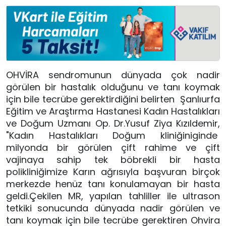
OHVİRA sendromunun dünyada çok nadir
görülen bir hastalık olduğunu ve tanı koymak
için bile tecrübe gerektirdiğini belirten Şanlıurfa
Eğitim ve Araştırma Hastanesi Kadın Hastalıkları
ve Doğum Uzmanı Op. Dr.Yusuf Ziya Kızıldemir,
"Kadın Hastalıkları Doğum kliniğiniginde
milyonda bir görülen çift rahime ve çift
vajinaya sahip tek böbrekli bir hasta
polikliniğimize Karın ağrısıyla başvuran birçok
merkezde henüz tanı konulamayan bir hasta
geldi.Çekilen MR, yapılan tahliller ile ultrason
tetkiki sonucunda dünyada nadir görülen ve
tanı koymak için bile tecrübe gerektiren Ohvira