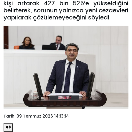
kişi artarak 427 bin 525’e yükseldiğini
belirterek, sorunun yalnızca yeni cezaevleri
yapılarak çözülemeyeceğini söyledi.
Tarih: 09 Temmuz 2026 14:13:14