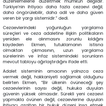
düzenlemelerle düzeltmek mümkün değildir.
Türkiye’nin ihtiyacı daha fazla cezaevi değil;
daha öngörülebilir, daha adil ve daha güven
veren bir yargı sistemidir.” dedi.
Cezaevlerindeki yoğunluğun yargılama
süreçleri ve ceza adaletine ilişkin politikaların
yeniden ele alınmasını zorunlu kıldığını
kaydeden Ekmen, tutuklamanın istisna
olmaktan çıkmasının, uzun yargılama
sürelerinin ve infaz sistemindeki sorunların
mevcut tabloyu ağırlaştırdığını ifade etti.
Adalet sisteminin amacının yalnızca ceza
vermek değil, hakkaniyeti sağlamak olduğunu
belirten Ekmen, “Bir ülkenin övüneceği şey
cezaevlerinin sayısı değil, hukuka duyulan
güvenin yüksek olmasıdır. Sürekli yeni cezaevi
yapmakla övünen değil, cezaevlerine duyulan
ihtiyacı azaltan bir hukuk düzeni inşa etmek