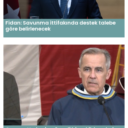
Fidan: Savunma ittifakında destek talebe
göre belirlenecek