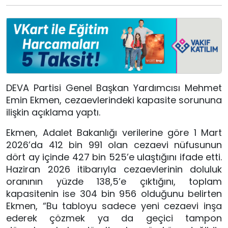
DEVA Partisi Genel Başkan Yardımcısı Mehmet
Emin Ekmen, cezaevlerindeki kapasite sorununa
ilişkin açıklama yaptı.
Ekmen, Adalet Bakanlığı verilerine göre 1 Mart
2026’da 412 bin 991 olan cezaevi nüfusunun
dört ay içinde 427 bin 525’e ulaştığını ifade etti.
Haziran 2026 itibarıyla cezaevlerinin doluluk
oranının yüzde 138,5’e çıktığını, toplam
kapasitenin ise 304 bin 956 olduğunu belirten
Ekmen, “Bu tabloyu sadece yeni cezaevi inşa
ederek çözmek ya da geçici tampon