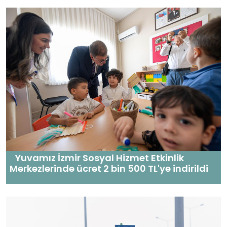
Yuvamız İzmir Sosyal Hizmet Etkinlik
Merkezlerinde ücret 2 bin 500 TL'ye indirildi