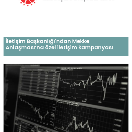
İletişim Başkanlığı'ndan Mekke
Anlaşması’na özel iletişim kampanyası