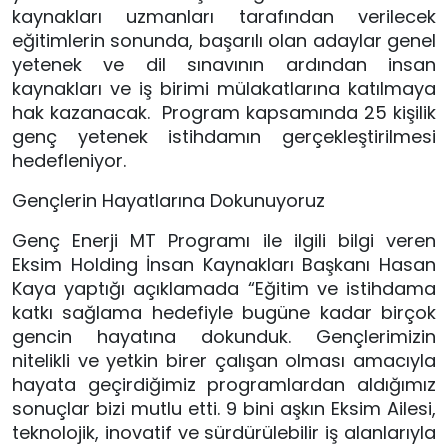
kaynakları uzmanları tarafından verilecek
eğitimlerin sonunda, başarılı olan adaylar genel
yetenek ve dil sınavının ardından insan
kaynakları ve iş birimi mülakatlarına katılmaya
hak kazanacak. Program kapsamında 25 kişilik
genç yetenek istihdamın gerçekleştirilmesi
hedefleniyor.
Gençlerin Hayatlarına Dokunuyoruz
Genç Enerji MT Programı ile ilgili bilgi veren
Eksim Holding İnsan Kaynakları Başkanı Hasan
Kaya yaptığı açıklamada “Eğitim ve istihdama
katkı sağlama hedefiyle bugüne kadar birçok
gencin hayatına dokunduk. Gençlerimizin
nitelikli ve yetkin birer çalışan olması amacıyla
hayata geçirdiğimiz programlardan aldığımız
sonuçlar bizi mutlu etti. 9 bini aşkın Eksim Ailesi,
teknolojik, inovatif ve sürdürülebilir iş alanlarıyla