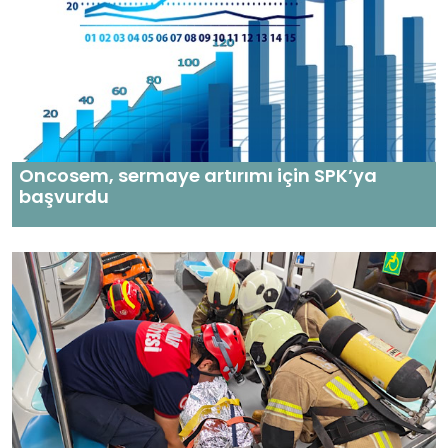
Oncosem, sermaye artırımı için SPK’ya
başvurdu