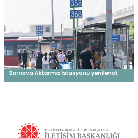
Bornova Aktarma İstasyonu yenilendi