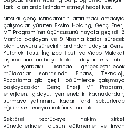
başladı. Eksim Holding bu programla gençleri
farklı alanlarda istihdam etmeyi hedefliyor.
Nitelikli genç istihdamının artırılması amacıyla
çalışmalar yürüten Eksim Holding, Genç Enerji
MT Programı’nın üçüncüsünü hayata geçirdi. 6
Mart’ta başlayan ve 9 Nisan’a kadar sürecek
olan başvuru sürecinin ardından adaylar Genel
Yetenek Testi, İngilizce Testi ve Video Mülakat
aşamalarından başarılı olan adaylar ile İstanbul
ve Diyarbakır illerinde gerçekleştirilecek
mülakatlar sonrasında Finans, Teknoloji,
Pazarlama gibi çeşitli bölümlerde çalışmaya
başlayacaklar. Genç Enerji MT Programı;
enerjiden, gıdaya, yenilenebilir kaynaklardan,
sermaye yatırımına kadar farklı sektörlerde
eğitim ve deneyim imkânı sunacak.
Sektörel tecrübeye hâkim şirket
yöneticilerinden oluşan eğitmenler ve insan