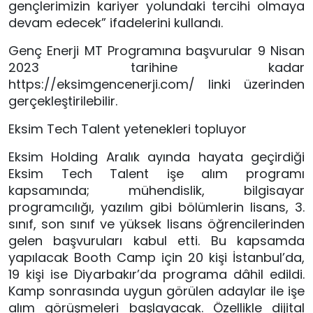
gençlerimizin kariyer yolundaki tercihi olmaya
devam edecek” ifadelerini kullandı.
Genç Enerji MT Programına başvurular 9 Nisan
2023 tarihine kadar
https://eksimgencenerji.com/ linki üzerinden
gerçekleştirilebilir.
Eksim Tech Talent yetenekleri topluyor
Eksim Holding Aralık ayında hayata geçirdiği
Eksim Tech Talent işe alım programı
kapsamında; mühendislik, bilgisayar
programcılığı, yazılım gibi bölümlerin lisans, 3.
sınıf, son sınıf ve yüksek lisans öğrencilerinden
gelen başvuruları kabul etti. Bu kapsamda
yapılacak Booth Camp için 20 kişi İstanbul’da,
19 kişi ise Diyarbakır’da programa dâhil edildi.
Kamp sonrasında uygun görülen adaylar ile işe
alım görüşmeleri başlayacak. Özellikle dijital