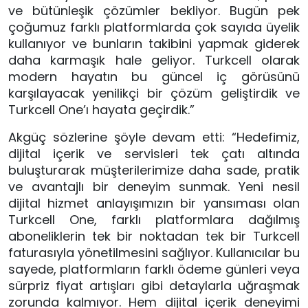
ve bütünleşik çözümler bekliyor. Bugün pek 
çoğumuz farklı platformlarda çok sayıda üyelik 
kullanıyor ve bunların takibini yapmak giderek 
daha karmaşık hale geliyor. Turkcell olarak 
modern hayatın bu güncel iç görüsünü 
karşılayacak yenilikçi bir çözüm geliştirdik ve 
Turkcell One’ı hayata geçirdik.”
Akgüç sözlerine şöyle devam etti: “Hedefimiz, 
dijital içerik ve servisleri tek çatı altında 
buluşturarak müşterilerimize daha sade, pratik 
ve avantajlı bir deneyim sunmak. Yeni nesil 
dijital hizmet anlayışımızın bir yansıması olan 
Turkcell One, farklı platformlara dağılmış 
aboneliklerin tek bir noktadan tek bir Turkcell 
faturasıyla yönetilmesini sağlıyor. Kullanıcılar bu 
sayede, platformların farklı ödeme günleri veya 
sürpriz fiyat artışları gibi detaylarla uğraşmak 
zorunda kalmıyor. Hem dijital içerik deneyimi 