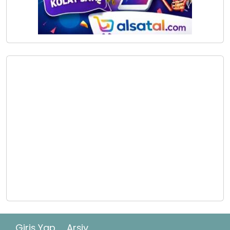
Giriş Yap
Arşiv