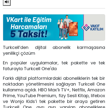
Turkcell’den dijital abonelik karmaşasına 
yenilikçi çözüm
En popüler uygulamalar, tek pakette ve 
tek 
faturayla Turkcell One'da
Farklı dijital platformlardaki aboneliklerin tek bir 
noktadan yönetilmesini sağlayan Turkcell One 
kullanıma açıldı. HBO Max’lı TV+, Netflix, Amazon 
Prime, YouTube Premium, fizy Sesli Kitap, lifebox 
ve Wonjo Kids’i tek pakette bir araya getiren 
Turkcell One, ayrı ayrı yapılan aboneliklere 