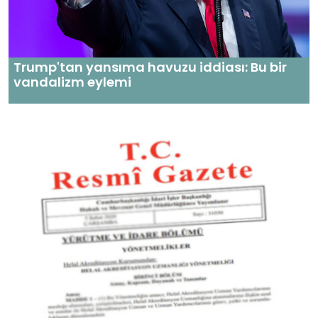
Trump'tan yansıma havuzu iddiası: Bu bir
vandalizm eylemi