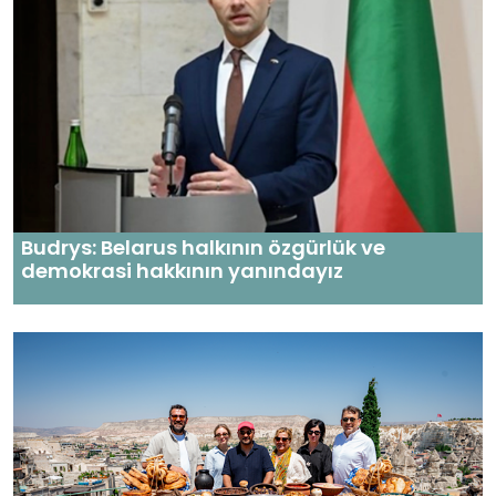
Budrys: Belarus halkının özgürlük ve
demokrasi hakkının yanındayız