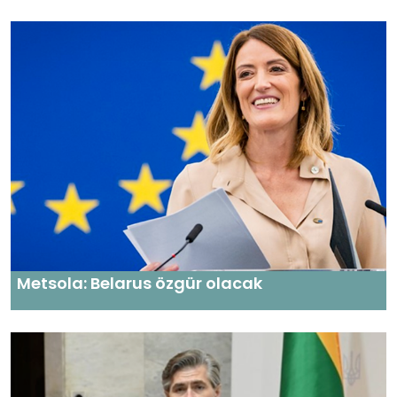
Metsola: Belarus özgür olacak