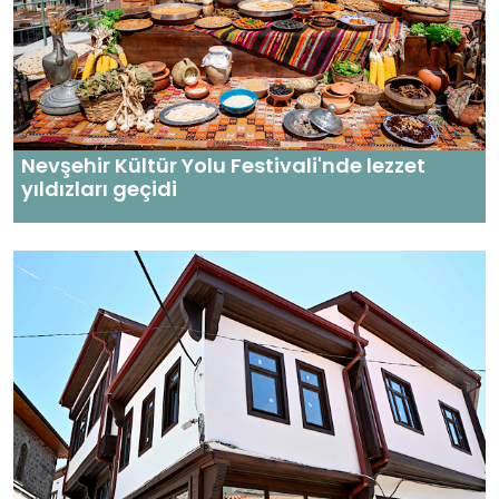
Nevşehir Kültür Yolu Festivali'nde lezzet
yıldızları geçidi