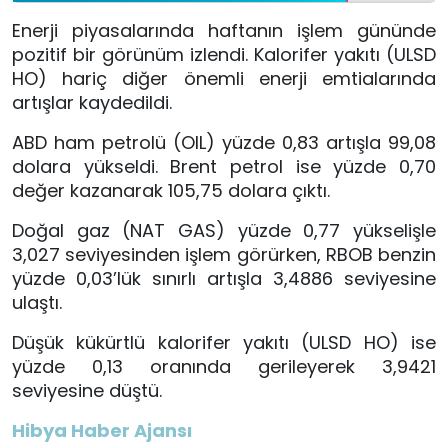
Enerji piyasalarında haftanın işlem gününde
pozitif bir görünüm izlendi. Kalorifer yakıtı (ULSD
HO) hariç diğer önemli enerji emtialarında
artışlar kaydedildi.
ABD ham petrolü (OIL) yüzde 0,83 artışla 99,08
dolara yükseldi. Brent petrol ise yüzde 0,70
değer kazanarak 105,75 dolara çıktı.
Doğal gaz (NAT GAS) yüzde 0,77 yükselişle
3,027 seviyesinden işlem görürken, RBOB benzin
yüzde 0,03’lük sınırlı artışla 3,4886 seviyesine
ulaştı.
Düşük kükürtlü kalorifer yakıtı (ULSD HO) ise
yüzde 0,13 oranında gerileyerek 3,9421
seviyesine düştü.
Hibya Haber Ajansı