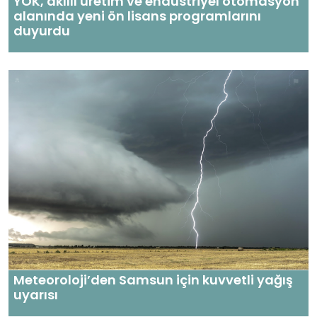
YÖK, akıllı üretim ve endüstriyel otomasyon
alanında yeni ön lisans programlarını
duyurdu
Meteoroloji’den Samsun için kuvvetli yağış
uyarısı