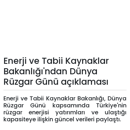
Teknoloji
Sektörel
Arşiv
Künye
Enerji ve Tabii Kaynaklar
Bakanlığı'ndan Dünya
Giriş
Rüzgar Günü açıklaması
Yap
Enerji ve Tabii Kaynaklar Bakanlığı, Dünya
Rüzgar Günü kapsamında Türkiye'nin
rüzgar enerjisi yatırımları ve ulaştığı
kapasiteye ilişkin güncel verileri paylaştı.