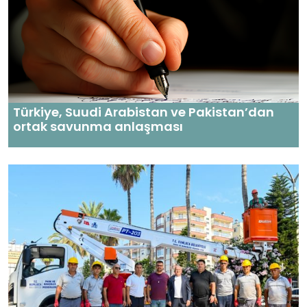
Türkiye, Suudi Arabistan ve Pakistan’dan
ortak savunma anlaşması