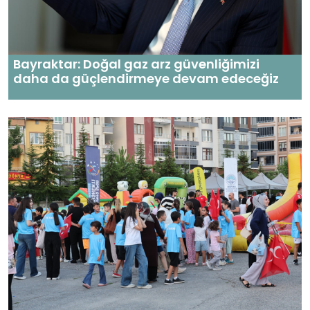
Bayraktar: Doğal gaz arz güvenliğimizi
daha da güçlendirmeye devam edeceğiz