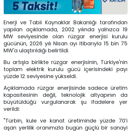
Enerji ve Tabii Kaynaklar Bakanlığı tarafından
yapılan açıklamada, 2002 yılında yalnızca 19
MW seviyesinde olan rüzgar enerjisi kurulu
gücünün, 2026 yılı Nisan ayı itibarıyla 15 bin 75
MW'a ulaştırıldığı belirtildi.
Bu artışla birlikte rüzgar enerjisinin, Türkiye'nin
toplam elektrik kurulu gücü içerisindeki payı
yüzde 12 seviyesine yükseldi.
Açıklamada rüzgar enerjisinde sadece üretim
kapasitesinin değil, teknolojik altyapının da
büyütüldüğü vurgulanarak şu ifadelere yer
verildi:
"Türbin, kule ve kanat üretiminde yüzde 70’i
aşan yerlilik oranımızla bugün güçlü bir sanayi