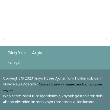
Giriş Yap
Arşiv
Künye
Copyright © 2023 Hibya Haber Ajansı Tüm hakları saklıdır. |
Hibya News Agency :
Спазва Етичния кодекс на Българските
медии.
Web sitemizdeki tüm içeriklerimiz, kaynak gösterilerek dahi
Abone olmadan kısmen veya tamamen kullanılamaz.