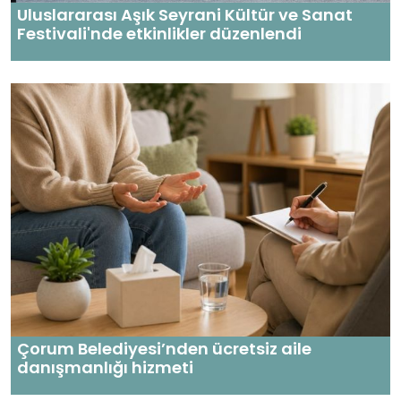
Uluslararası Aşık Seyrani Kültür ve Sanat
Festivali'nde etkinlikler düzenlendi
Çorum Belediyesi’nden ücretsiz aile
danışmanlığı hizmeti