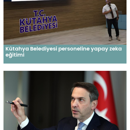
Kütahya Belediyesi personeline yapay zeka
eğitimi