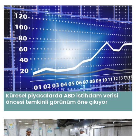
Küresel piyasalarda ABD istihdam verisi
öncesi temkinli görünüm öne çıkıyor