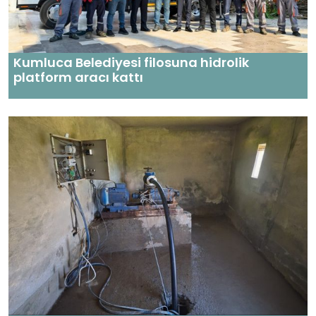
Kumluca Belediyesi filosuna hidrolik
platform aracı kattı