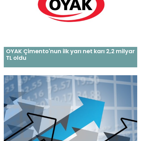
OYAK Çimento'nun ilk yarı net karı 2,2 milyar
TL oldu