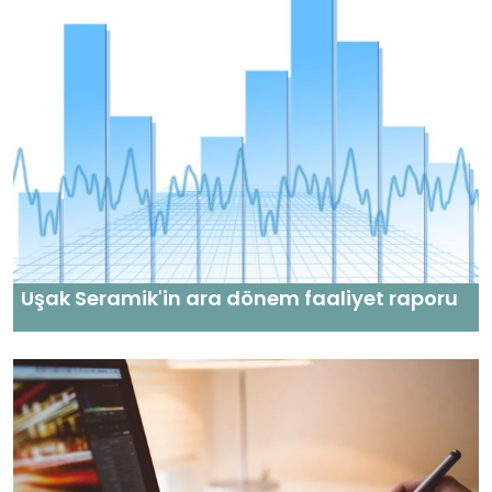
Uşak Seramik'in ara dönem faaliyet raporu