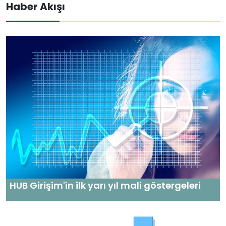
Haber Akışı
HUB Girişim'in ilk yarı yıl mali göstergeleri