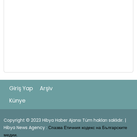
Giriş Yap
Arşiv
Künye
Copyright © 2023 Hibya Haber Ajansı Tüm hakları saklıdır. |
Hibya News Agency :
Спазва Етичния кодекс на Българските
медии.