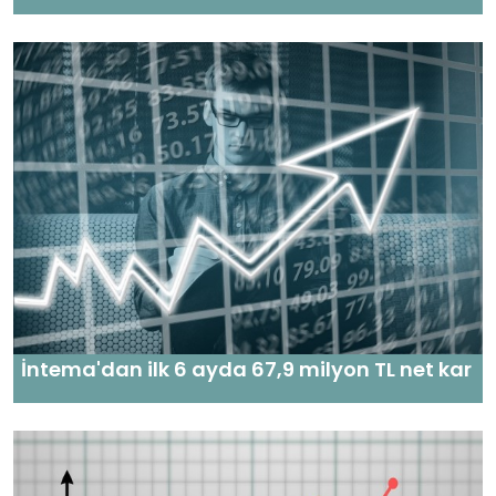
İntema'dan ilk 6 ayda 67,9 milyon TL net kar