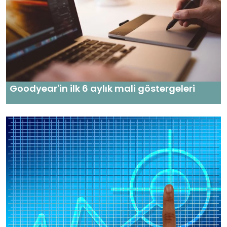
Goodyear'in ilk 6 aylık mali göstergeleri