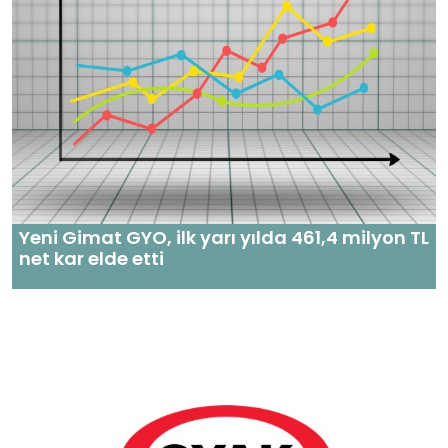
Yeni Gimat GYO, ilk yarı yılda 461,4 milyon TL
net kar elde etti