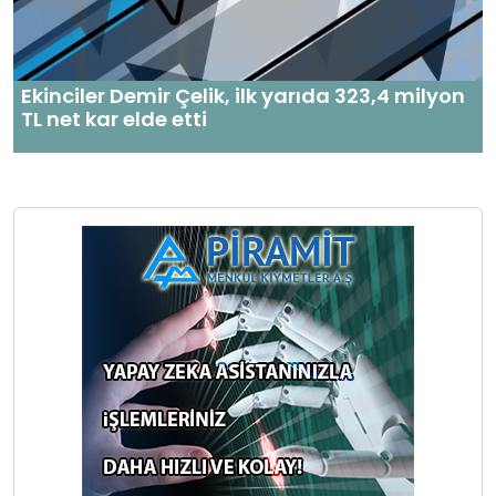
Ekinciler Demir Çelik, ilk yarıda 323,4 milyon
TL net kar elde etti