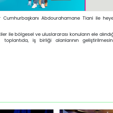
r Cumhurbaşkanı Abdourahamane Tiani ile heyet
iler ile bölgesel ve uluslararası konuların ele alındığı 
 toplantıda, iş birliği alanlarının geliştirilmesi