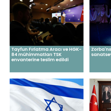
Tayfun Fırlatma Aracı ve HGK-
Zorba'nı
84 mühimmatları TSK
sanatsev
envanterine teslim edildi