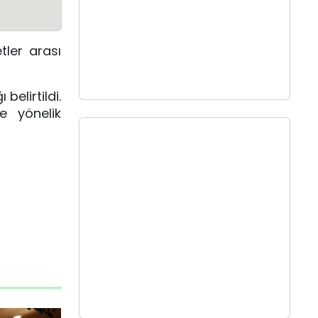
ler arası
belirtildi.
ne yönelik