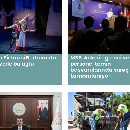
n Sirtakisi Bodrum'da
MSB: Askeri öğrenci ve
erle buluştu
personel temin
başvurularında süreç
tamamlanıyor