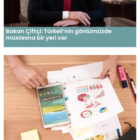
Bakan Çiftçi: Türkeli’nin gönlümüzde
müstesna bir yeri var