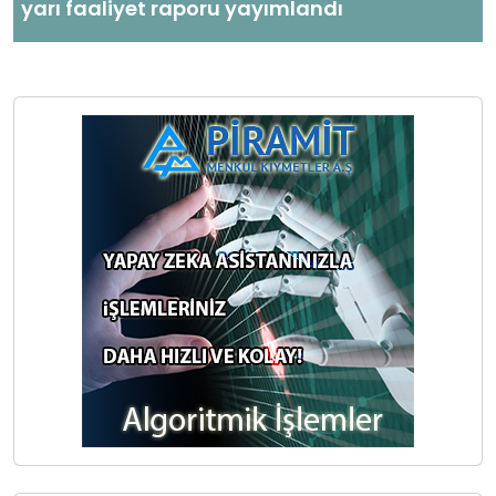
yarı faaliyet raporu yayımlandı