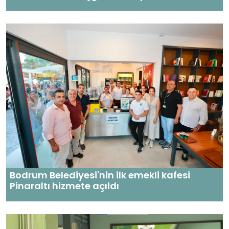
Bodrum Belediyesi'nin ilk emekli kafesi
Pinaraltı hizmete açıldı