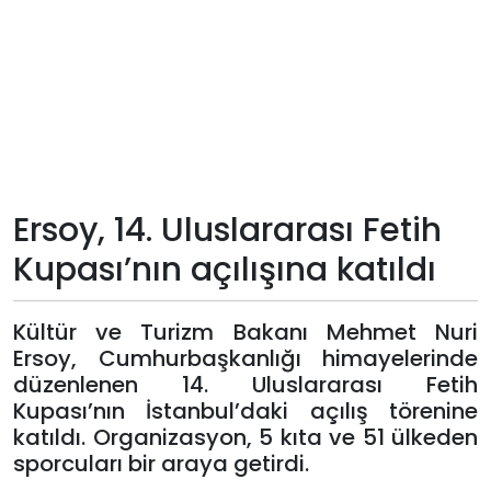
Teknoloji
Sektörel
Arşiv
Künye
Ersoy, 14. Uluslararası Fetih
Kupası’nın açılışına katıldı
Giriş
Yap
Kültür ve Turizm Bakanı Mehmet Nuri
Ersoy, Cumhurbaşkanlığı himayelerinde
düzenlenen 14. Uluslararası Fetih
Kupası’nın İstanbul’daki açılış törenine
katıldı. Organizasyon, 5 kıta ve 51 ülkeden
sporcuları bir araya getirdi.