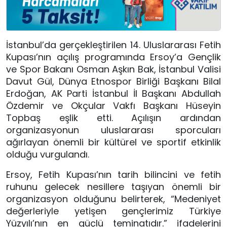
İstanbul’da gerçekleştirilen 14. Uluslararası Fetih
Kupası’nın açılış programında Ersoy’a Gençlik
ve Spor Bakanı Osman Aşkın Bak, İstanbul Valisi
Davut Gül, Dünya Etnospor Birliği Başkanı Bilal
Erdoğan, AK Parti İstanbul İl Başkanı Abdullah
Özdemir ve Okçular Vakfı Başkanı Hüseyin
Topbaş eşlik etti. Açılışın ardından
organizasyonun uluslararası sporcuları
ağırlayan önemli bir kültürel ve sportif etkinlik
olduğu vurgulandı.
Ersoy, Fetih Kupası’nın tarih bilincini ve fetih
ruhunu gelecek nesillere taşıyan önemli bir
organizasyon olduğunu belirterek, “Medeniyet
değerleriyle yetişen gençlerimiz Türkiye
Yüzyılı’nın en güçlü teminatıdır.” ifadelerini