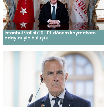
İstanbul Valisi Gül, 111. dönem kaymakam
adaylarıyla buluştu