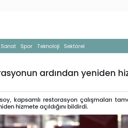
- Sanat
Spor
Teknoloji
Sektörel
orasyonun ardından yeniden h
rsoy, kapsamlı restorasyon çalışmaları ta
den hizmete açıldığını bildirdi.