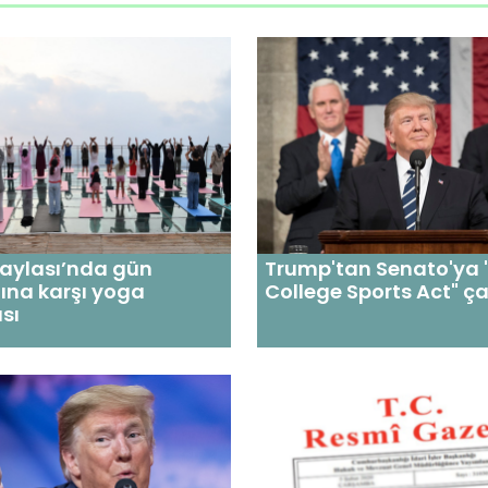
Yaylası’nda gün
Trump'tan Senato'ya 
ına karşı yoga
College Sports Act" ça
sı