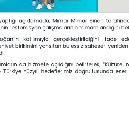
yaptığı açıklamada, Mimar Mimar Sinan tarafında
’nin restorasyon çalışmalarının tamamlandığını belir
n’ın katılımıyla gerçekleştirildiğini ifade ed
deniyet birikimini yansıtan bu eşsiz şaheseri yeniden
i.
ımların da hizmete açıldığını belirterek, “Kültürel 
e Türkiye Yüzyılı hedeflerimiz doğrultusunda ese