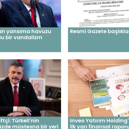
an yansıma havuzu
Resmi Gazete başlıkla
 Bu bir vandalizm
tçi: Türkeli’nin
Inveo Yatırım Holding
zde müstesna bir yeri
ilk yarı finansal rapo