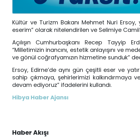
Kültür ve Turizm Bakanı Mehmet Nuri Ersoy, 
eserim” olarak nitelendirilen ve Selimiye Camii
Açılışın Cumhurbaşkanı Recep Tayyip Erdoğa
“Milletimizin inancını, estetik anlayışını ve me
ve gönül coğrafyamızın hizmetine sunduk” ded
Ersoy, Edirne’de aynı gün çeşitli eser ve yatır
sahip çıkmaya, şehirlerimizi kalkındırmaya v
devam ediyoruz” ifadelerini kullandı.
Hibya Haber Ajansı
Haber Akışı