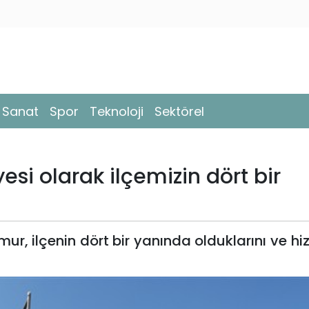
- Sanat
Spor
Teknoloji
Sektörel
si olarak ilçemizin dört bir
r, ilçenin dört bir yanında olduklarını ve hiz