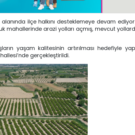
 alanında ilçe halkını desteklemeye devam ediyor.
ucuk mahallerinde arazi yolları açmış, mevcut yollar
arın yaşam kalitesinin artırılması hedefiyle yap
llesi’nde gerçekleştirildi.