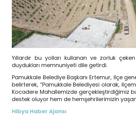
Yıllardır bu yolları kullanan ve zorluk çeke
duydukları memnuniyeti dile getirdi.
Pamukkale Belediye Başkanı Ertemur, ilçe gene
belirterek, “Pamukkale Belediyesi olarak, ilçemi
Kocadere Mahallemizde gerçekleştirdiğimiz bu
destek oluyor hem de hemşehrilerimizin yaşam ka
Hibya Haber Ajansı