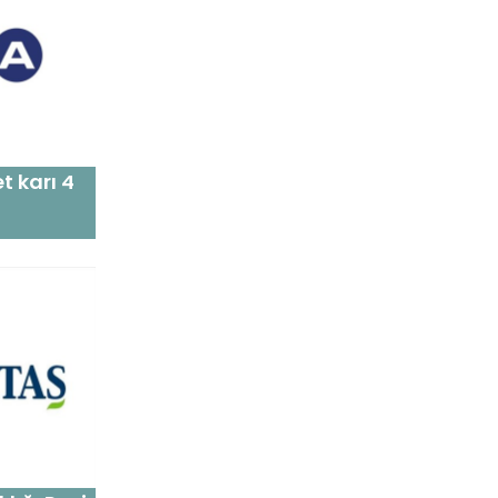
t karı 4