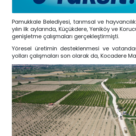
Pamukkale Belediyesi, tarımsal ve hayvancılık
yılın ilk aylarında, Küçükdere, Yeniköy ve Kor
genişletme çalışmaları gerçekleştirmişti.
Yöresel üretimin desteklenmesi ve vatandaşl
yolları çalışmaları son olarak da, Kocadere Maha