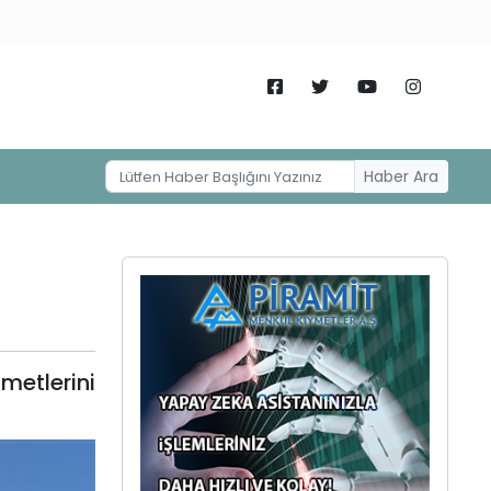
Haber Ara
metlerini